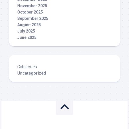
November 2025
October 2025
September 2025
August 2025
July 2025
June 2025
Categories
Uncategorized