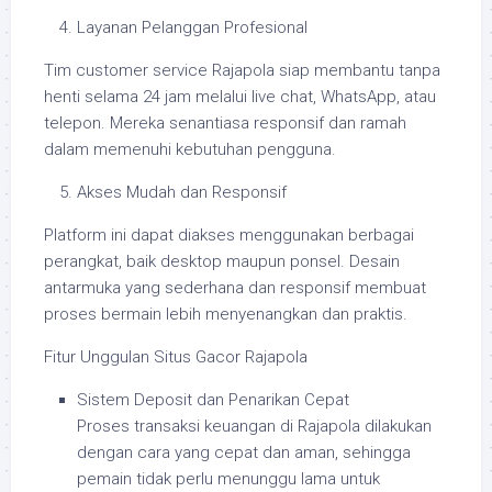
Layanan Pelanggan Profesional
Tim customer service Rajapola siap membantu tanpa
henti selama 24 jam melalui live chat, WhatsApp, atau
telepon. Mereka senantiasa responsif dan ramah
dalam memenuhi kebutuhan pengguna.
Akses Mudah dan Responsif
Platform ini dapat diakses menggunakan berbagai
perangkat, baik desktop maupun ponsel. Desain
antarmuka yang sederhana dan responsif membuat
proses bermain lebih menyenangkan dan praktis.
Fitur Unggulan Situs Gacor Rajapola
Sistem Deposit dan Penarikan Cepat
Proses transaksi keuangan di Rajapola dilakukan
dengan cara yang cepat dan aman, sehingga
pemain tidak perlu menunggu lama untuk