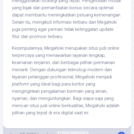
menggunakan strategi yang tepat. Pengelolaan modal
yang bijak dan pemanfaatan bonus secara optimal
dapat membantu meningkatkan peluang kemenangan.
Selain itu, mengikuti informasi terbaru dari Megahoki
juga penting agar pemain tidak ketinggalan update
fitur dan promosi terbaru.
Kesimpulannya, Megahoki merupakan situs judi online
terpercaya yang menawarkan layanan lengkap,
keamanan terjamin, dan berbagai pilihan permainan
menarik. Dengan dukungan teknologi modern dan
layanan pelanggan profesional, Megahoki menjadi
platform yang ideal bagi para bettor yang
menginginkan pengalaman bermain yang aman,
nyaman, dan menguntungkan. Bagi siapa saja yang
mencari situs judi online berkualitas, Megahoki adalah
pilihan yang tepat di era digital saat ini.