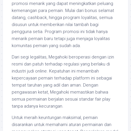
promosi menarik yang dapat meningkatkan peluang
kemenangan para pemain. Mulai dari bonus selamat
datang, cashback, hingga program loyalitas, semua
disusun untuk memberikan nilai tambah bagi
pengguna setia. Program promosi ini tidak hanya
menarik pemain baru tetapi juga menjaga loyalitas
komunitas pemain yang sudah ada.
Dari segi legalitas, Megahoki beroperasi dengan izin
resmi dan patuh terhadap regulasi yang berlaku di
industri judi online. Kepatuhan ini menambah
kepercayaan pemain terhadap platform ini sebagai
tempat taruhan yang adil dan aman. Dengan
pengawasan ketat, Megahoki memastikan bahwa
semua permainan berjalan sesuai standar fair play
tanpa adanya kecurangan.
Untuk meraih keuntungan maksimal, pemain
disarankan untuk memahami aturan permainan dan