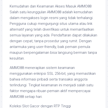
Kemudahan dan Keamanan Akses Masuk AMMO88
Salah satu keunggulan AMMO88 adalah kemudahan
dalam mengakses login resmi yang tidak terhalangi.
Pengguna cukup mengunjungi situs utama atau link
alternatif yang telah diverifikasi untuk memanfaatkan
semua layanan yang ada. Pendaftaran dapat dilakukan
dengan cepat, tanpa prosedur yang rumit. Dengan
antarmuka yang user-friendly, baik pemain pemula
maupun berpengalaman bisa langsung bermain tanpa
kesulitan.
AMMO88 menerapkan sistem keamanan
menggunakan enkripsi SSL 256-bit, yang memastikan
bahwa informasi pribadi serta transaksi anggota
terlindungi. Tingkat keamanan ini menjadi salah satu
faktor mengapa ribuan pemain aktif mempercayai
AMMO88 setiap hari.
Koleksi Slot Gacor dengan RTP Tinggi