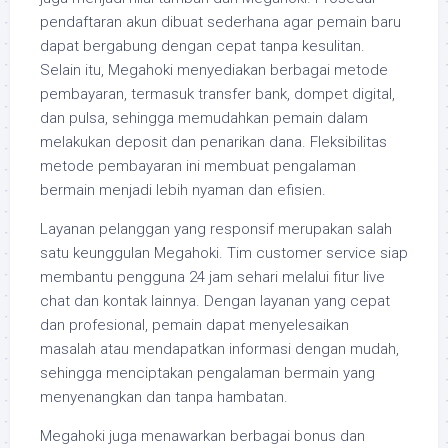
pendaftaran akun dibuat sederhana agar pemain baru
dapat bergabung dengan cepat tanpa kesulitan.
Selain itu, Megahoki menyediakan berbagai metode
pembayaran, termasuk transfer bank, dompet digital,
dan pulsa, sehingga memudahkan pemain dalam
melakukan deposit dan penarikan dana. Fleksibilitas
metode pembayaran ini membuat pengalaman
bermain menjadi lebih nyaman dan efisien.
Layanan pelanggan yang responsif merupakan salah
satu keunggulan Megahoki. Tim customer service siap
membantu pengguna 24 jam sehari melalui fitur live
chat dan kontak lainnya. Dengan layanan yang cepat
dan profesional, pemain dapat menyelesaikan
masalah atau mendapatkan informasi dengan mudah,
sehingga menciptakan pengalaman bermain yang
menyenangkan dan tanpa hambatan.
Megahoki juga menawarkan berbagai bonus dan