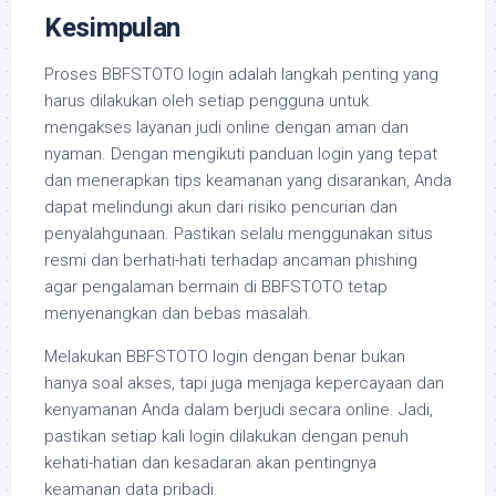
Kesimpulan
Proses BBFSTOTO login adalah langkah penting yang
harus dilakukan oleh setiap pengguna untuk
mengakses layanan judi online dengan aman dan
nyaman. Dengan mengikuti panduan login yang tepat
dan menerapkan tips keamanan yang disarankan, Anda
dapat melindungi akun dari risiko pencurian dan
penyalahgunaan. Pastikan selalu menggunakan situs
resmi dan berhati-hati terhadap ancaman phishing
agar pengalaman bermain di BBFSTOTO tetap
menyenangkan dan bebas masalah.
Melakukan BBFSTOTO login dengan benar bukan
hanya soal akses, tapi juga menjaga kepercayaan dan
kenyamanan Anda dalam berjudi secara online. Jadi,
pastikan setiap kali login dilakukan dengan penuh
kehati-hatian dan kesadaran akan pentingnya
keamanan data pribadi.