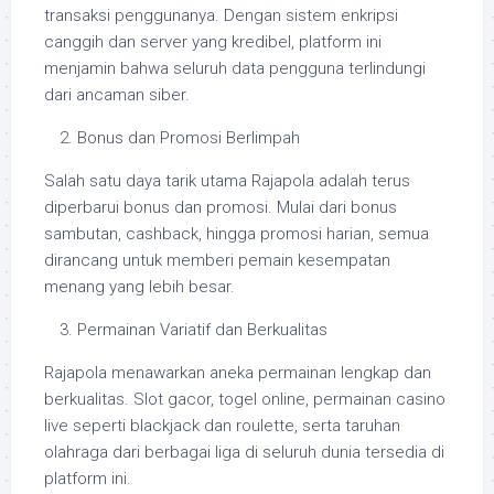
transaksi penggunanya. Dengan sistem enkripsi
canggih dan server yang kredibel, platform ini
menjamin bahwa seluruh data pengguna terlindungi
dari ancaman siber.
Bonus dan Promosi Berlimpah
Salah satu daya tarik utama Rajapola adalah terus
diperbarui bonus dan promosi. Mulai dari bonus
sambutan, cashback, hingga promosi harian, semua
dirancang untuk memberi pemain kesempatan
menang yang lebih besar.
Permainan Variatif dan Berkualitas
Rajapola menawarkan aneka permainan lengkap dan
berkualitas. Slot gacor, togel online, permainan casino
live seperti blackjack dan roulette, serta taruhan
olahraga dari berbagai liga di seluruh dunia tersedia di
platform ini.