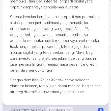
membuka jalan bagi integrasi properti digital yang
dapat memperkaya pengalaman investasi.
Secara keseluruhan, investasi properti dan permainan
slot dapat menjadi kombinasi yang menarik jika
dijalankan dengan strategi yang tepat. Arjuna96,
dengan berbagai tawaran menarik, memberikan
pemain kesempatan untuk memperkaya aset mereka
tidak hanya melalui properti fisik tetapi juga dunia
hiburan digital yang terus berkembang. Maka, bagi
para investor yang bijak, menjelajahi peluang baru ini
bisa menjadi langkah menuju masa depan yang lebih
cerah dan menguntungkan.
Dengan demikian, Arjuna96 tidak hanya sekedar
platform hiburan, tetapi juga dapat menjadi bagian dari
strategi diversifikasi investasi yang lebih luas.
June 21, 2025
by
admin
Uncategorized
0