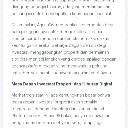
dalam waktu singkat. Walaupun permainan slot sering
dianggap sebagai hiburan, ada yang memanfaatkan
peluang ini untuk mendapatkan keuntungan finansial.
Dalam hal ini, Arjuna96 memberikan kesempatan bagi
para penggunanya untuk mengeksplorasi dunia
hiburan sambil mencari cara untuk memaksimalkan
keuntungan mereka. Sebagai bagian dari strategi
investasi, menggabungkan properti dan permainan
slot bisa menjadi langkah yang cerdas, apalagi dengan
adanya platform digital yang menawarkan peluang
untuk bermain sambil berinvestasi dalam aset nyata.
Masa Depan Investasi Properti dan Hiburan Digital
Melihat tren saat ini, ada kemungkinan besar bahwa
masa depan investasi properti akan semakin
terintegrasi dengan teknologi dan hiburan digital.
Platform seperti Arjuna96 bukan hanya menawarkan
pengalaman bermain slot yang seru, tetapi juga