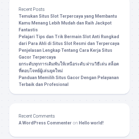
Recent Posts
Temukan Situs Slot Terpercaya yang Membantu
Kamu Menang Lebih Mudah dan Raih Jackpot
Fantastis
Pelajari Tips dan Trik Bermain Slot Anti Rungkad
dari Para Ahli di Situs Slot Resmi dan Terpercaya
Penjelasan Lengkap Tentang Cara Kerja Situs
Gacor Terpercaya
ยกระดับทุกการเดิมพันให้เหนือระดับ ผ่านวิธีเล่น สล็อต
ที่ตอบโจทย์ผู้เล่นยุคใหม่
Panduan Memilih Situs Gacor Dengan Pelayanan
Terbaik dan Profesional
Recent Comments
A WordPress Commenter
on
Hello world!