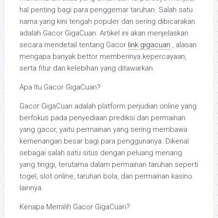
hal penting bagi para penggemar taruhan. Salah satu
nama yang kini tengah populer dan sering dibicarakan
adalah Gacor GigaCuan. Artikel ini akan menjelaskan
secara mendetail tentang Gacor
link gigacuan
, alasan
mengapa banyak bettor memberinya kepercayaan,
serta fitur dan kelebihan yang ditawarkan.
Apa Itu Gacor GigaCuan?
Gacor GigaCuan adalah platform perjudian online yang
berfokus pada penyediaan prediksi dan permainan
yang gacor, yaitu permainan yang sering membawa
kemenangan besar bagi para penggunanya. Dikenal
sebagai salah satu situs dengan peluang menang
yang tinggi, terutama dalam permainan taruhan seperti
togel, slot online, taruhan bola, dan permainan kasino
lainnya.
Kenapa Memilih Gacor GigaCuan?