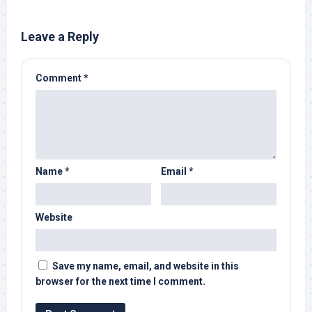
Leave a Reply
Comment
*
Name
*
Email
*
Website
Save my name, email, and website in this
browser for the next time I comment.