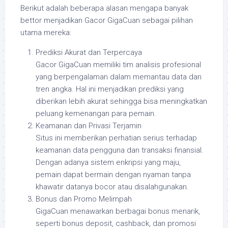
Berikut adalah beberapa alasan mengapa banyak
bettor menjadikan Gacor GigaCuan sebagai pilihan
utama mereka:
Prediksi Akurat dan Terpercaya
Gacor GigaCuan memiliki tim analisis profesional
yang berpengalaman dalam memantau data dan
tren angka. Hal ini menjadikan prediksi yang
diberikan lebih akurat sehingga bisa meningkatkan
peluang kemenangan para pemain.
Keamanan dan Privasi Terjamin
Situs ini memberikan perhatian serius terhadap
keamanan data pengguna dan transaksi finansial.
Dengan adanya sistem enkripsi yang maju,
pemain dapat bermain dengan nyaman tanpa
khawatir datanya bocor atau disalahgunakan.
Bonus dan Promo Melimpah
GigaCuan menawarkan berbagai bonus menarik,
seperti bonus deposit, cashback, dan promosi