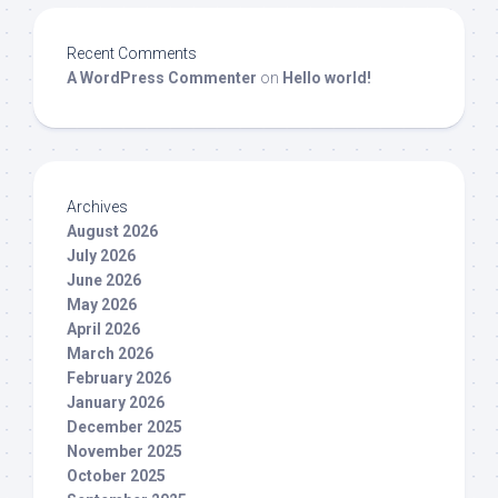
Recent Comments
A WordPress Commenter
on
Hello world!
Archives
August 2026
July 2026
June 2026
May 2026
April 2026
March 2026
February 2026
January 2026
December 2025
November 2025
October 2025