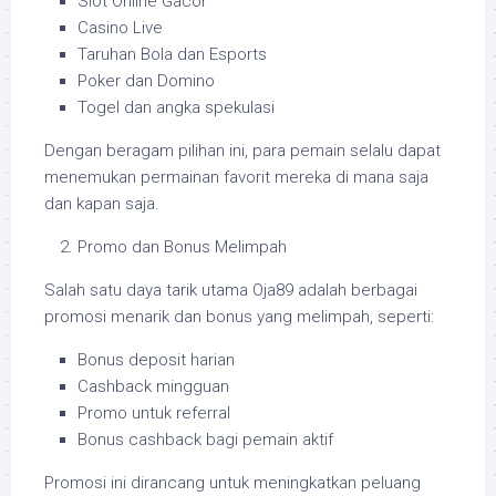
Slot Online Gacor
Casino Live
Taruhan Bola dan Esports
Poker dan Domino
Togel dan angka spekulasi
Dengan beragam pilihan ini, para pemain selalu dapat
menemukan permainan favorit mereka di mana saja
dan kapan saja.
Promo dan Bonus Melimpah
Salah satu daya tarik utama Oja89 adalah berbagai
promosi menarik dan bonus yang melimpah, seperti:
Bonus deposit harian
Cashback mingguan
Promo untuk referral
Bonus cashback bagi pemain aktif
Promosi ini dirancang untuk meningkatkan peluang