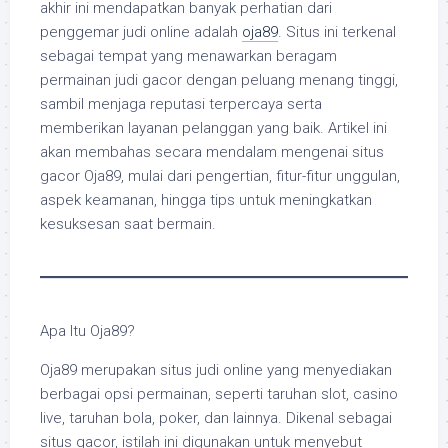
akhir ini mendapatkan banyak perhatian dari
penggemar judi online adalah
oja89
. Situs ini terkenal
sebagai tempat yang menawarkan beragam
permainan judi gacor dengan peluang menang tinggi,
sambil menjaga reputasi terpercaya serta
memberikan layanan pelanggan yang baik. Artikel ini
akan membahas secara mendalam mengenai situs
gacor Oja89, mulai dari pengertian, fitur-fitur unggulan,
aspek keamanan, hingga tips untuk meningkatkan
kesuksesan saat bermain.
Apa Itu Oja89?
Oja89 merupakan situs judi online yang menyediakan
berbagai opsi permainan, seperti taruhan slot, casino
live, taruhan bola, poker, dan lainnya. Dikenal sebagai
situs gacor, istilah ini digunakan untuk menyebut