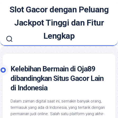
Skip
Slot Gacor dengan Peluang
to
content
Jackpot Tinggi dan Fitur
Lengkap
Kelebihan Bermain di Oja89
dibandingkan Situs Gacor Lain
di Indonesia
Dalam zaman digital saat ini, semakin banyak orang,
termasuk yang ada di Indonesia, yang tertarik dengan
permainan judi online. Salah satu platform yang akhir-