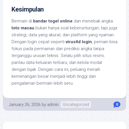
Kesimpulan
Bermain di
bandar togel online
dan menebak angka
toto macau
bukan hanya soal keberuntungan, tapi juga
strategi, data yang akurat, dan platform yang nyaman.
Dengan login cepat seperti
virus4d login
, pemain bisa
fokus pada permainan dan prediksi angka tanpa
terganggu urusan teknis. Selalu pilih situs resmi,
pantau data keluaran terbaru, dan kelola modal
dengan bijak. Dengan cara ini, peluang meraih
kemenangan besar menjadi lebih tinggi dan
pengalaman bermain lebih seru.
January 26, 2026
by
admin
Uncategorized
0