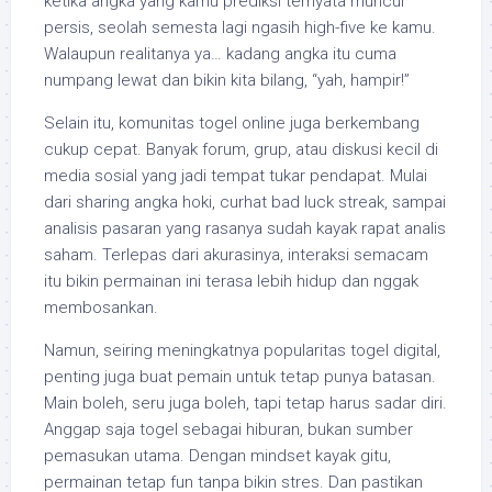
ketika angka yang kamu prediksi ternyata muncul
persis, seolah semesta lagi ngasih high-five ke kamu.
Walaupun realitanya ya… kadang angka itu cuma
numpang lewat dan bikin kita bilang, “yah, hampir!”
Selain itu, komunitas togel online juga berkembang
cukup cepat. Banyak forum, grup, atau diskusi kecil di
media sosial yang jadi tempat tukar pendapat. Mulai
dari sharing angka hoki, curhat bad luck streak, sampai
analisis pasaran yang rasanya sudah kayak rapat analis
saham. Terlepas dari akurasinya, interaksi semacam
itu bikin permainan ini terasa lebih hidup dan nggak
membosankan.
Namun, seiring meningkatnya popularitas togel digital,
penting juga buat pemain untuk tetap punya batasan.
Main boleh, seru juga boleh, tapi tetap harus sadar diri.
Anggap saja togel sebagai hiburan, bukan sumber
pemasukan utama. Dengan mindset kayak gitu,
permainan tetap fun tanpa bikin stres. Dan pastikan