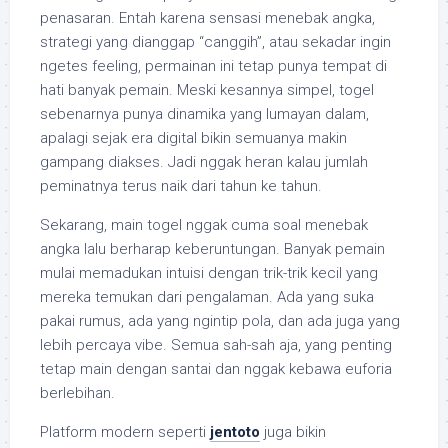
penasaran. Entah karena sensasi menebak angka,
strategi yang dianggap “canggih”, atau sekadar ingin
ngetes feeling, permainan ini tetap punya tempat di
hati banyak pemain. Meski kesannya simpel, togel
sebenarnya punya dinamika yang lumayan dalam,
apalagi sejak era digital bikin semuanya makin
gampang diakses. Jadi nggak heran kalau jumlah
peminatnya terus naik dari tahun ke tahun.
Sekarang, main togel nggak cuma soal menebak
angka lalu berharap keberuntungan. Banyak pemain
mulai memadukan intuisi dengan trik-trik kecil yang
mereka temukan dari pengalaman. Ada yang suka
pakai rumus, ada yang ngintip pola, dan ada juga yang
lebih percaya vibe. Semua sah-sah aja, yang penting
tetap main dengan santai dan nggak kebawa euforia
berlebihan.
Platform modern seperti
jentoto
juga bikin