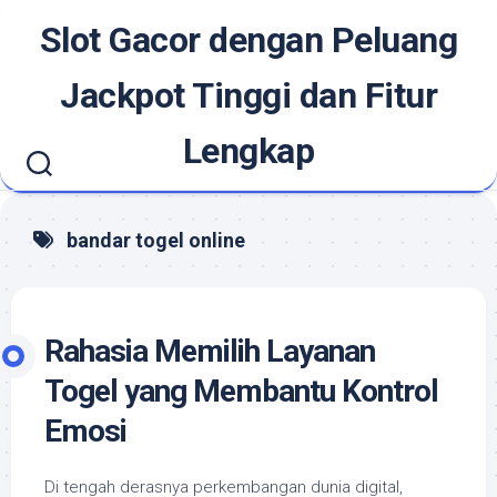
Skip
Slot Gacor dengan Peluang
to
content
Jackpot Tinggi dan Fitur
Lengkap
bandar togel online
Rahasia Memilih Layanan
Togel yang Membantu Kontrol
Emosi
Di tengah derasnya perkembangan dunia digital,