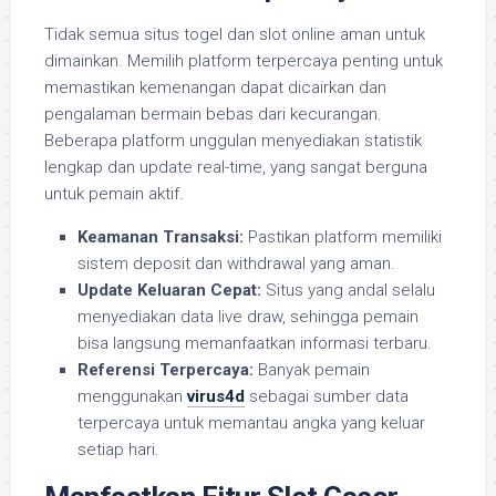
Tidak semua situs togel dan slot online aman untuk
dimainkan. Memilih platform terpercaya penting untuk
memastikan kemenangan dapat dicairkan dan
pengalaman bermain bebas dari kecurangan.
Beberapa platform unggulan menyediakan statistik
lengkap dan update real-time, yang sangat berguna
untuk pemain aktif.
Keamanan Transaksi:
Pastikan platform memiliki
sistem deposit dan withdrawal yang aman.
Update Keluaran Cepat:
Situs yang andal selalu
menyediakan data live draw, sehingga pemain
bisa langsung memanfaatkan informasi terbaru.
Referensi Terpercaya:
Banyak pemain
menggunakan
virus4d
sebagai sumber data
terpercaya untuk memantau angka yang keluar
setiap hari.