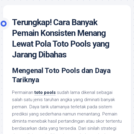
Terungkap! Cara Banyak
Pemain Konsisten Menang
Lewat Pola Toto Pools yang
Jarang Dibahas
Mengenal Toto Pools dan Daya
Tariknya
Permainan
toto pools
sudah lama dikenal sebagai
salah satu jenis taruhan angka yang diminati banyak
pemain. Daya tarik utamanya terletak pada sistem
prediksi yang sederhana namun menantang. Pemain
diminta menebak hasil pertandingan atau skor tertentu
berdasarkan data yang tersedia. Dari sinilah strategi