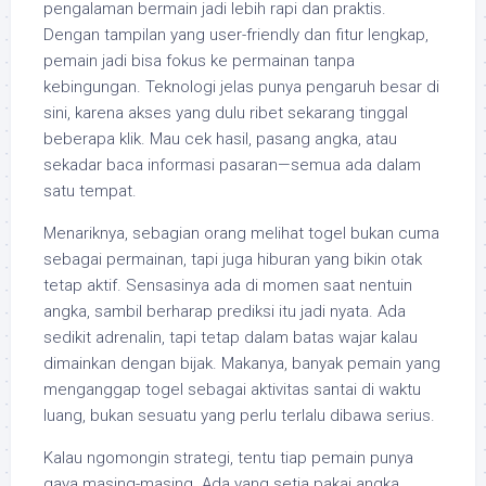
pengalaman bermain jadi lebih rapi dan praktis.
Dengan tampilan yang user-friendly dan fitur lengkap,
pemain jadi bisa fokus ke permainan tanpa
kebingungan. Teknologi jelas punya pengaruh besar di
sini, karena akses yang dulu ribet sekarang tinggal
beberapa klik. Mau cek hasil, pasang angka, atau
sekadar baca informasi pasaran—semua ada dalam
satu tempat.
Menariknya, sebagian orang melihat togel bukan cuma
sebagai permainan, tapi juga hiburan yang bikin otak
tetap aktif. Sensasinya ada di momen saat nentuin
angka, sambil berharap prediksi itu jadi nyata. Ada
sedikit adrenalin, tapi tetap dalam batas wajar kalau
dimainkan dengan bijak. Makanya, banyak pemain yang
menganggap togel sebagai aktivitas santai di waktu
luang, bukan sesuatu yang perlu terlalu dibawa serius.
Kalau ngomongin strategi, tentu tiap pemain punya
gaya masing-masing. Ada yang setia pakai angka