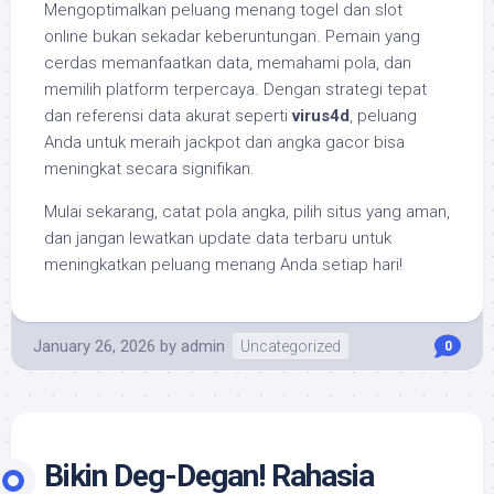
Mengoptimalkan peluang menang togel dan slot
online bukan sekadar keberuntungan. Pemain yang
cerdas memanfaatkan data, memahami pola, dan
memilih platform terpercaya. Dengan strategi tepat
dan referensi data akurat seperti
virus4d
, peluang
Anda untuk meraih jackpot dan angka gacor bisa
meningkat secara signifikan.
Mulai sekarang, catat pola angka, pilih situs yang aman,
dan jangan lewatkan update data terbaru untuk
meningkatkan peluang menang Anda setiap hari!
January 26, 2026
by
admin
Uncategorized
0
Bikin Deg-Degan! Rahasia