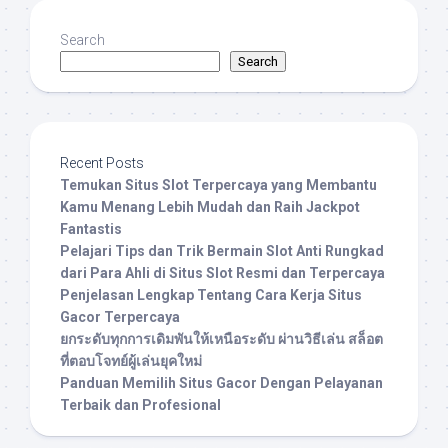
Search
Search
Recent Posts
Temukan Situs Slot Terpercaya yang Membantu
Kamu Menang Lebih Mudah dan Raih Jackpot
Fantastis
Pelajari Tips dan Trik Bermain Slot Anti Rungkad
dari Para Ahli di Situs Slot Resmi dan Terpercaya
Penjelasan Lengkap Tentang Cara Kerja Situs
Gacor Terpercaya
ยกระดับทุกการเดิมพันให้เหนือระดับ ผ่านวิธีเล่น สล็อต
ที่ตอบโจทย์ผู้เล่นยุคใหม่
Panduan Memilih Situs Gacor Dengan Pelayanan
Terbaik dan Profesional