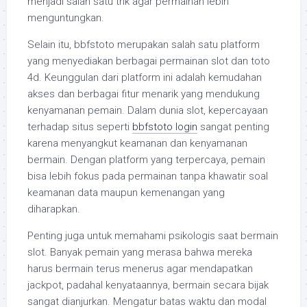
menjadi salah satu trik agar permainan lebih
menguntungkan.
Selain itu, bbfstoto merupakan salah satu platform
yang menyediakan berbagai permainan slot dan toto
4d. Keunggulan dari platform ini adalah kemudahan
akses dan berbagai fitur menarik yang mendukung
kenyamanan pemain. Dalam dunia slot, kepercayaan
terhadap situs seperti
bbfstoto login
sangat penting
karena menyangkut keamanan dan kenyamanan
bermain. Dengan platform yang terpercaya, pemain
bisa lebih fokus pada permainan tanpa khawatir soal
keamanan data maupun kemenangan yang
diharapkan.
Penting juga untuk memahami psikologis saat bermain
slot. Banyak pemain yang merasa bahwa mereka
harus bermain terus menerus agar mendapatkan
jackpot, padahal kenyataannya, bermain secara bijak
sangat dianjurkan. Mengatur batas waktu dan modal