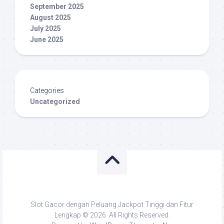
September 2025
August 2025
July 2025
June 2025
Categories
Uncategorized
Slot Gacor dengan Peluang Jackpot Tinggi dan Fitur
Lengkap © 2026. All Rights Reserved.