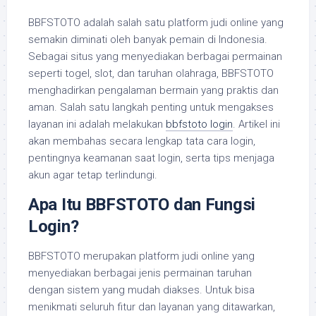
BBFSTOTO adalah salah satu platform judi online yang
semakin diminati oleh banyak pemain di Indonesia.
Sebagai situs yang menyediakan berbagai permainan
seperti togel, slot, dan taruhan olahraga, BBFSTOTO
menghadirkan pengalaman bermain yang praktis dan
aman. Salah satu langkah penting untuk mengakses
layanan ini adalah melakukan
bbfstoto login
. Artikel ini
akan membahas secara lengkap tata cara login,
pentingnya keamanan saat login, serta tips menjaga
akun agar tetap terlindungi.
Apa Itu BBFSTOTO dan Fungsi
Login?
BBFSTOTO merupakan platform judi online yang
menyediakan berbagai jenis permainan taruhan
dengan sistem yang mudah diakses. Untuk bisa
menikmati seluruh fitur dan layanan yang ditawarkan,