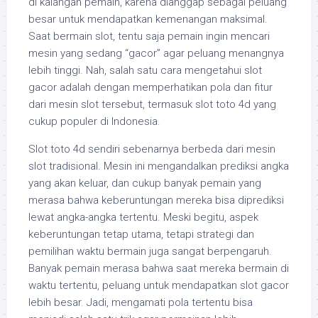
di kalangan pemain, karena dianggap sebagai peluang
besar untuk mendapatkan kemenangan maksimal.
Saat bermain slot, tentu saja pemain ingin mencari
mesin yang sedang “gacor” agar peluang menangnya
lebih tinggi. Nah, salah satu cara mengetahui slot
gacor adalah dengan memperhatikan pola dan fitur
dari mesin slot tersebut, termasuk slot toto 4d yang
cukup populer di Indonesia.
Slot toto 4d sendiri sebenarnya berbeda dari mesin
slot tradisional. Mesin ini mengandalkan prediksi angka
yang akan keluar, dan cukup banyak pemain yang
merasa bahwa keberuntungan mereka bisa diprediksi
lewat angka-angka tertentu. Meski begitu, aspek
keberuntungan tetap utama, tetapi strategi dan
pemilihan waktu bermain juga sangat berpengaruh.
Banyak pemain merasa bahwa saat mereka bermain di
waktu tertentu, peluang untuk mendapatkan slot gacor
lebih besar. Jadi, mengamati pola tertentu bisa