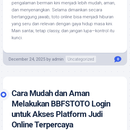
pengalaman bermain kini menjadi lebih mudah, aman,
dan menyenangkan. Selama dimainkan secara
bertanggung jawab, toto online bisa menjadi hiburan
yang seru dan relevan dengan gaya hidup masa kini.
Main santai, tetap classy, dan jangan lupa—kontrol itu
kunci.
December 24, 2025
by
admin
Uncategorized
0
Cara Mudah dan Aman
Melakukan BBFSTOTO Login
untuk Akses Platform Judi
Online Terpercaya