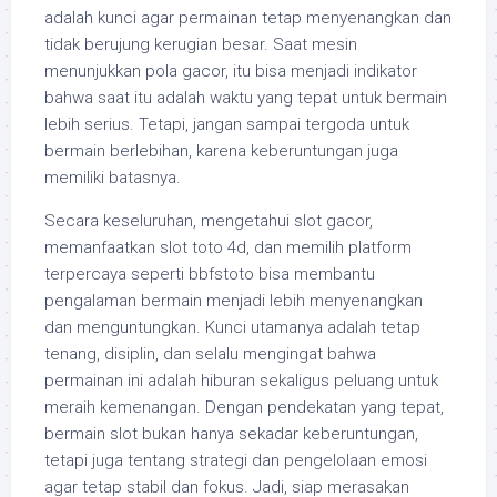
adalah kunci agar permainan tetap menyenangkan dan
tidak berujung kerugian besar. Saat mesin
menunjukkan pola gacor, itu bisa menjadi indikator
bahwa saat itu adalah waktu yang tepat untuk bermain
lebih serius. Tetapi, jangan sampai tergoda untuk
bermain berlebihan, karena keberuntungan juga
memiliki batasnya.
Secara keseluruhan, mengetahui slot gacor,
memanfaatkan slot toto 4d, dan memilih platform
terpercaya seperti bbfstoto bisa membantu
pengalaman bermain menjadi lebih menyenangkan
dan menguntungkan. Kunci utamanya adalah tetap
tenang, disiplin, dan selalu mengingat bahwa
permainan ini adalah hiburan sekaligus peluang untuk
meraih kemenangan. Dengan pendekatan yang tepat,
bermain slot bukan hanya sekadar keberuntungan,
tetapi juga tentang strategi dan pengelolaan emosi
agar tetap stabil dan fokus. Jadi, siap merasakan