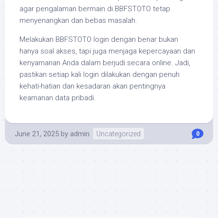
agar pengalaman bermain di BBFSTOTO tetap
menyenangkan dan bebas masalah.
Melakukan BBFSTOTO login dengan benar bukan
hanya soal akses, tapi juga menjaga kepercayaan dan
kenyamanan Anda dalam berjudi secara online. Jadi,
pastikan setiap kali login dilakukan dengan penuh
kehati-hatian dan kesadaran akan pentingnya
keamanan data pribadi.
June 21, 2025
by
admin
Uncategorized
0