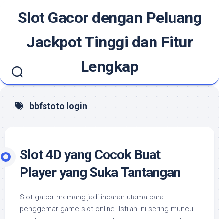
Skip
Slot Gacor dengan Peluang
to
content
Jackpot Tinggi dan Fitur
Lengkap
bbfstoto login
Slot 4D yang Cocok Buat
Player yang Suka Tantangan
Slot gacor memang jadi incaran utama para
penggemar game slot online. Istilah ini sering muncul