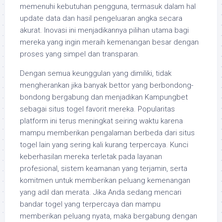
memenuhi kebutuhan pengguna, termasuk dalam hal
update data dan hasil pengeluaran angka secara
akurat. Inovasi ini menjadikannya pilihan utama bagi
mereka yang ingin meraih kemenangan besar dengan
proses yang simpel dan transparan.
Dengan semua keunggulan yang dimiliki, tidak
mengherankan jika banyak bettor yang berbondong-
bondong bergabung dan menjadikan Kampungbet
sebagai situs togel favorit mereka. Popularitas
platform ini terus meningkat seiring waktu karena
mampu memberikan pengalaman berbeda dari situs
togel lain yang sering kali kurang terpercaya. Kunci
keberhasilan mereka terletak pada layanan
profesional, sistem keamanan yang terjamin, serta
komitmen untuk memberikan peluang kemenangan
yang adil dan merata. Jika Anda sedang mencari
bandar togel yang terpercaya dan mampu
memberikan peluang nyata, maka bergabung dengan