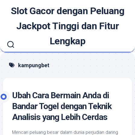
Skip
Slot Gacor dengan Peluang
to
content
Jackpot Tinggi dan Fitur
Lengkap
kampungbet
Ubah Cara Bermain Anda di
Bandar Togel dengan Teknik
Analisis yang Lebih Cerdas
Mencari peluang besar dalam dunia perjudian daring