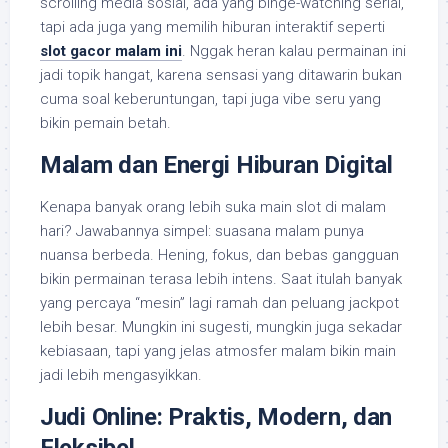
scrolling media sosial, ada yang binge-watching serial,
tapi ada juga yang memilih hiburan interaktif seperti
slot gacor malam ini
. Nggak heran kalau permainan ini
jadi topik hangat, karena sensasi yang ditawarin bukan
cuma soal keberuntungan, tapi juga vibe seru yang
bikin pemain betah.
Malam dan Energi Hiburan Digital
Kenapa banyak orang lebih suka main slot di malam
hari? Jawabannya simpel: suasana malam punya
nuansa berbeda. Hening, fokus, dan bebas gangguan
bikin permainan terasa lebih intens. Saat itulah banyak
yang percaya “mesin” lagi ramah dan peluang jackpot
lebih besar. Mungkin ini sugesti, mungkin juga sekadar
kebiasaan, tapi yang jelas atmosfer malam bikin main
jadi lebih mengasyikkan.
Judi Online: Praktis, Modern, dan