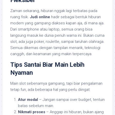
Fleksibel
Zaman sekarang, hiburan nggak lagi terbatas pada
ruang fisik.
Judi online
hadir sebagai bentuk hiburan
modern yang gampang diakses kapan aja, di mana aja.
Dari smartphone atau laptop, semua orang bisa
langsung masuk ke dunia penuh warna ini. Bukan cuma
slot, ada juga poker, roulette, sampai taruhan olahraga.
Semua dikemas dengan tampilan menarik, teknologi
canggih, dan keamanan yang makin terpercaya.
Tips Santai Biar Main Lebih
Nyaman
Main slot sebenarnya gampang, tapi biar pengalaman
tetap fun, ada beberapa hal yang perlu diingat:
Atur modal
– Jangan sampai over budget, tentuin
batas sebelum main.
Nikmati proses
– Anggap ini hiburan, bukan ajang