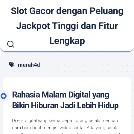
Skip
Slot Gacor dengan Peluang
to
content
Jackpot Tinggi dan Fitur
Lengkap
murah4d
Rahasia Malam Digital yang
Bikin Hiburan Jadi Lebih Hidup
Di era digital yang serba cepat, orang selalu mencari
cara baru buat mengisi waktu santai. Ada yang sibuk