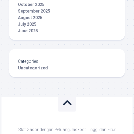
October 2025
September 2025
August 2025
July 2025
June 2025
Categories
Uncategorized
Slot Gacor dengan Peluang Jackpot Tinggi dan Fitur