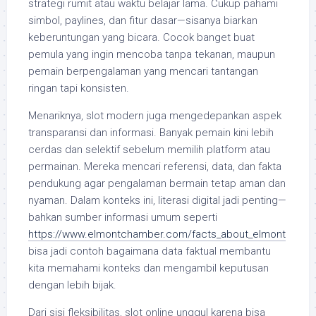
strategi rumit atau waktu belajar lama. Cukup pahami
simbol, paylines, dan fitur dasar—sisanya biarkan
keberuntungan yang bicara. Cocok banget buat
pemula yang ingin mencoba tanpa tekanan, maupun
pemain berpengalaman yang mencari tantangan
ringan tapi konsisten.
Menariknya, slot modern juga mengedepankan aspek
transparansi dan informasi. Banyak pemain kini lebih
cerdas dan selektif sebelum memilih platform atau
permainan. Mereka mencari referensi, data, dan fakta
pendukung agar pengalaman bermain tetap aman dan
nyaman. Dalam konteks ini, literasi digital jadi penting—
bahkan sumber informasi umum seperti
https://www.elmontchamber.com/facts_about_elmont
bisa jadi contoh bagaimana data faktual membantu
kita memahami konteks dan mengambil keputusan
dengan lebih bijak.
Dari sisi fleksibilitas, slot online unggul karena bisa