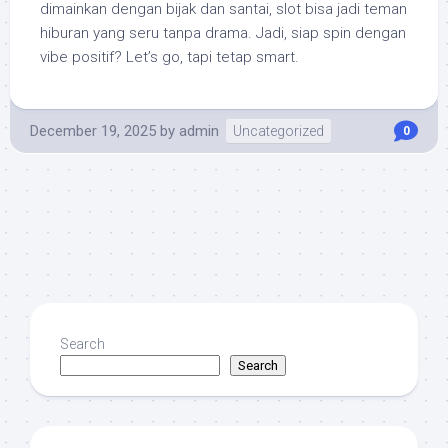
dimainkan dengan bijak dan santai, slot bisa jadi teman
hiburan yang seru tanpa drama. Jadi, siap spin dengan
vibe positif? Let’s go, tapi tetap smart.
December 19, 2025
by
admin
Uncategorized
0
Search
Search