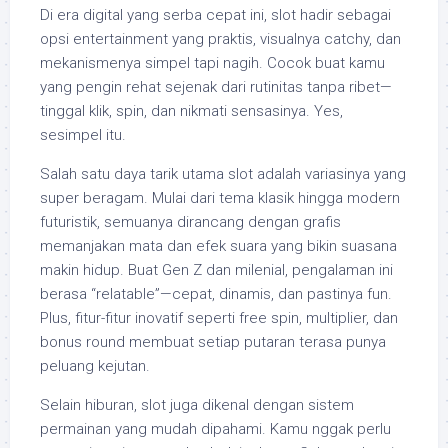
Di era digital yang serba cepat ini, slot hadir sebagai
opsi entertainment yang praktis, visualnya catchy, dan
mekanismenya simpel tapi nagih. Cocok buat kamu
yang pengin rehat sejenak dari rutinitas tanpa ribet—
tinggal klik, spin, dan nikmati sensasinya. Yes,
sesimpel itu.
Salah satu daya tarik utama slot adalah variasinya yang
super beragam. Mulai dari tema klasik hingga modern
futuristik, semuanya dirancang dengan grafis
memanjakan mata dan efek suara yang bikin suasana
makin hidup. Buat Gen Z dan milenial, pengalaman ini
berasa “relatable”—cepat, dinamis, dan pastinya fun.
Plus, fitur-fitur inovatif seperti free spin, multiplier, dan
bonus round membuat setiap putaran terasa punya
peluang kejutan.
Selain hiburan, slot juga dikenal dengan sistem
permainan yang mudah dipahami. Kamu nggak perlu