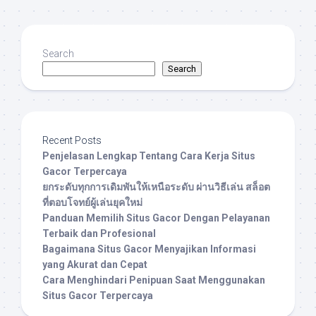
Search
Search
Recent Posts
Penjelasan Lengkap Tentang Cara Kerja Situs
Gacor Terpercaya
ยกระดับทุกการเดิมพันให้เหนือระดับ ผ่านวิธีเล่น สล็อต
ที่ตอบโจทย์ผู้เล่นยุคใหม่
Panduan Memilih Situs Gacor Dengan Pelayanan
Terbaik dan Profesional
Bagaimana Situs Gacor Menyajikan Informasi
yang Akurat dan Cepat
Cara Menghindari Penipuan Saat Menggunakan
Situs Gacor Terpercaya