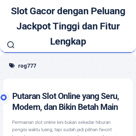
Skip
Slot Gacor dengan Peluang
to
content
Jackpot Tinggi dan Fitur
Lengkap
rog777
Putaran Slot Online yang Seru,
Modern, dan Bikin Betah Main
Permainan slot online kini bukan sekadar hiburan
pengisi waktu luang, tapi sudah jadi pilihan favorit