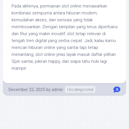
Pada akhirnya, permainan slot online menawarkan
kombinasi sempurna antara hiburan modern,
kemudahan akses, dan sensasi yang tidak
membosankan. Dengan tampilan yang terus diperbarui
dan fitur yang makin inovatif, slot tetap relevan di
tengah tren digital yang serba cepat. Jadi, kalau kamu
mencari hiburan online yang santai tapi tetap
menantang, slot online jelas layak masuk daftar pilihan.
Spin santai, pikiran happy, dan siapa tahu hoki lagi
mampir.
December 22, 2025
by
admin
Uncategorized
0