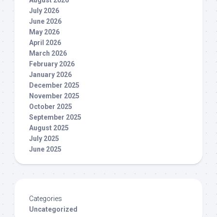
August 2026
July 2026
June 2026
May 2026
April 2026
March 2026
February 2026
January 2026
December 2025
November 2025
October 2025
September 2025
August 2025
July 2025
June 2025
Categories
Uncategorized