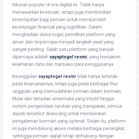
hiburan populer di era digital ini. Tidak hanya
menawarkan keseruan, tetapi juga memberikan
kesempatan bagi pemain untuk memperoleh
keuntungan finansial yang signifikan. Dalam
menghadapi dunia togel, pemilihan platform yang
aman dan terpercaya menjadi langkah awal yang
sangat penting. Salah satu platform yang banyak
dipercaya adalah
sayaptogel resmi
, yang menjamin
keamanan data dan transaksi para penggunanya.
Keunggulan
sayaptogel resmi
tidak hanya terletak
pada keamanannya, tetapi juga pada berbagai fitur
unggulan yang memudahkan pemain dalam bermain.
Mulai dari tampilan antarmuka yang intuitif hingga
sistem pengelolaan taruhan yang transparan, semua
aspek tersebut dirancang untuk memberikan
pengalaman bermain yang optimal. Selain itu, platform
ini juga mendukung akses melalui berbagai perangkat,
sehingga pemain dapat tetap terhubung dengan