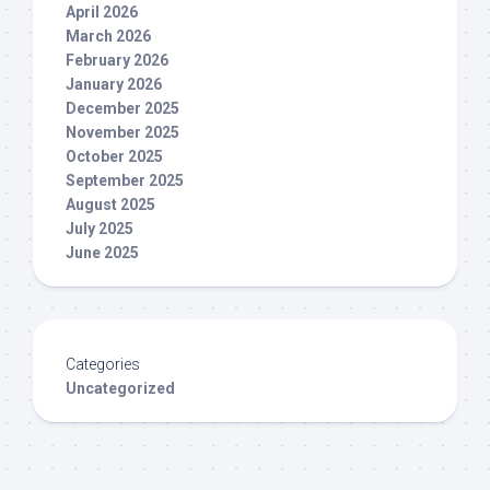
April 2026
March 2026
February 2026
January 2026
December 2025
November 2025
October 2025
September 2025
August 2025
July 2025
June 2025
Categories
Uncategorized