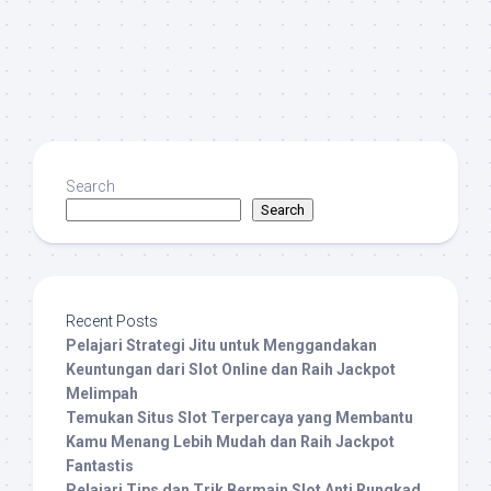
Search
Search
Recent Posts
Pelajari Strategi Jitu untuk Menggandakan
Keuntungan dari Slot Online dan Raih Jackpot
Melimpah
Temukan Situs Slot Terpercaya yang Membantu
Kamu Menang Lebih Mudah dan Raih Jackpot
Fantastis
Pelajari Tips dan Trik Bermain Slot Anti Rungkad