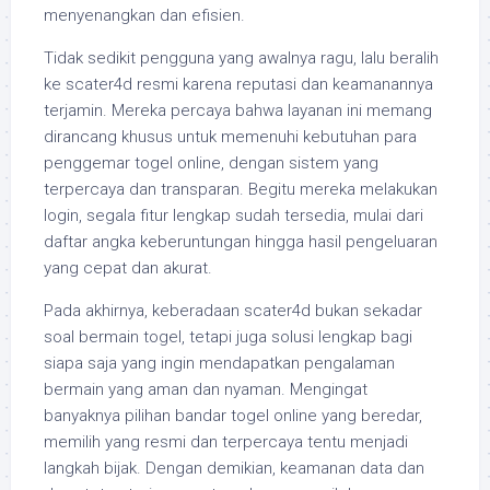
menyenangkan dan efisien.
Tidak sedikit pengguna yang awalnya ragu, lalu beralih
ke scater4d resmi karena reputasi dan keamanannya
terjamin. Mereka percaya bahwa layanan ini memang
dirancang khusus untuk memenuhi kebutuhan para
penggemar togel online, dengan sistem yang
terpercaya dan transparan. Begitu mereka melakukan
login, segala fitur lengkap sudah tersedia, mulai dari
daftar angka keberuntungan hingga hasil pengeluaran
yang cepat dan akurat.
Pada akhirnya, keberadaan scater4d bukan sekadar
soal bermain togel, tetapi juga solusi lengkap bagi
siapa saja yang ingin mendapatkan pengalaman
bermain yang aman dan nyaman. Mengingat
banyaknya pilihan bandar togel online yang beredar,
memilih yang resmi dan terpercaya tentu menjadi
langkah bijak. Dengan demikian, keamanan data dan