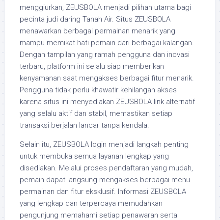
menggiurkan, ZEUSBOLA menjadi pilihan utama bagi
pecinta judi daring Tanah Air. Situs ZEUSBOLA
menawarkan berbagai permainan menarik yang
mampu memikat hati pemain dari berbagai kalangan.
Dengan tampilan yang ramah pengguna dan inovasi
terbaru, platform ini selalu siap memberikan
kenyamanan saat mengakses berbagai fitur menarik.
Pengguna tidak perlu khawatir kehilangan akses
karena situs ini menyediakan ZEUSBOLA link alternatif
yang selalu aktif dan stabil, memastikan setiap
transaksi berjalan lancar tanpa kendala.
Selain itu, ZEUSBOLA login menjadi langkah penting
untuk membuka semua layanan lengkap yang
disediakan. Melalui proses pendaftaran yang mudah,
pemain dapat langsung mengakses berbagai menu
permainan dan fitur eksklusif. Informasi ZEUSBOLA
yang lengkap dan terpercaya memudahkan
pengunjung memahami setiap penawaran serta