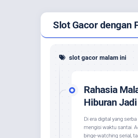
Skip
Slot Gacor dengan 
to
content
slot gacor malam ini
Rahasia Mala
Hiburan Jadi
Di era digital yang serb
mengisi waktu santai. Ad
binge-watching serial, ta