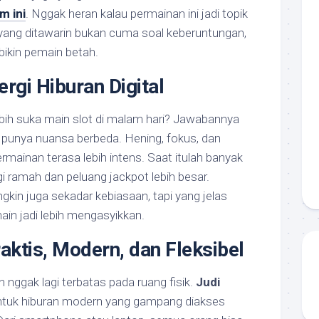
m ini
. Nggak heran kalau permainan ini jadi topik
 yang ditawarin bukan cuma soal keberuntungan,
 bikin pemain betah.
rgi Hiburan Digital
bih suka main slot di malam hari? Jawabannya
punya nuansa berbeda. Hening, fokus, dan
rmainan terasa lebih intens. Saat itulah banyak
gi ramah dan peluang jackpot lebih besar.
gkin juga sekadar kebiasaan, tapi yang jelas
in jadi lebih mengasyikkan.
raktis, Modern, dan Fleksibel
 nggak lagi terbatas pada ruang fisik.
Judi
ntuk hiburan modern yang gampang diakses