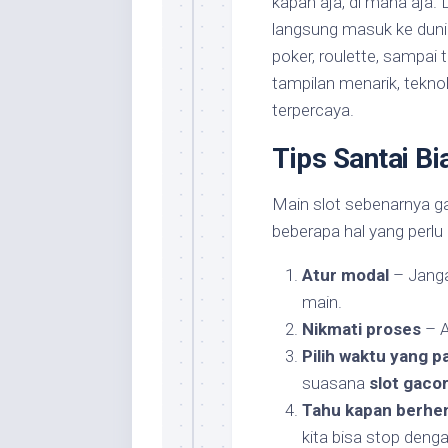
kapan aja, di mana aja.
langsung masuk ke dunia
poker, roulette, sampa
tampilan menarik, tekn
terpercaya.
Tips Santai B
Main slot sebenarnya ga
beberapa hal yang perlu 
Atur modal
– Janga
main.
Nikmati proses
– A
Pilih waktu yang p
suasana
slot gacor
Tahu kapan berhen
kita bisa stop denga