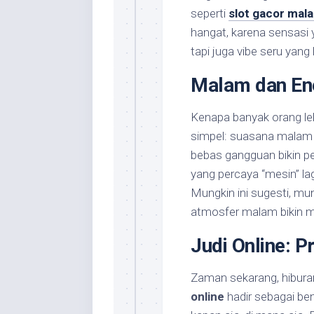
seperti
slot gacor mala
hangat, karena sensasi
tapi juga vibe seru yang
Malam dan Ene
Kenapa banyak orang le
simpel: suasana malam 
bebas gangguan bikin pe
yang percaya “mesin” la
Mungkin ini sugesti, mun
atmosfer malam bikin ma
Judi Online: P
Zaman sekarang, hiburan
online
hadir sebagai be