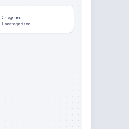
Categories
Uncategorized