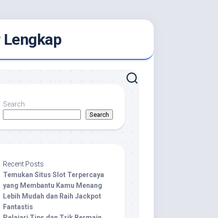
r Lengkap
Search
Search
Recent Posts
Temukan Situs Slot Terpercaya
yang Membantu Kamu Menang
Lebih Mudah dan Raih Jackpot
Fantastis
Pelajari Tips dan Trik Bermain