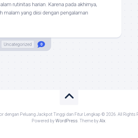
am rutinitas harian. Karena pada akhirnya,
h malam yang diisi dengan pengalaman
Uncategorized
0
or dengan Peluang Jackpot Tinggi dan Fitur Lengkap © 2026. All Rights 
Powered by
WordPress
. Theme by
Alx
.