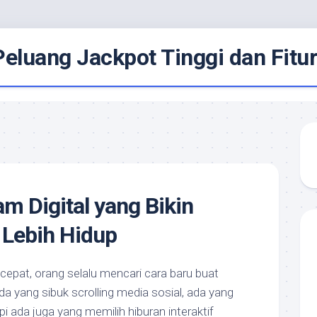
Peluang Jackpot Tinggi dan Fitu
m Digital yang Bikin
 Lebih Hidup
a cepat, orang selalu mencari cara baru buat
a yang sibuk scrolling media sosial, ada yang
pi ada juga yang memilih hiburan interaktif