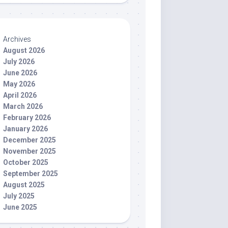
Archives
August 2026
July 2026
June 2026
May 2026
April 2026
March 2026
February 2026
January 2026
December 2025
November 2025
October 2025
September 2025
August 2025
July 2025
June 2025