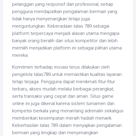
pelanggan yang responsif dan profesional, setiap
pengguna mendapatkan pengalaman bermain yang
tidak hanya menyenangkan tetapi juga
menguntungkan. Keberadaan talas 789 sebagai
platform terpercaya menjadi alasan utama mengapa
banyak orang beralih dari situs kompetitor dan lebih
memilih menjadikan platform ini sebagai pilihan utama
mereka.
Komitmen terhadap inovasi terus dilakukan oleh
pengelola talas789 untuk memastikan kualitas layanan
tetap terjaga. Pengguna dapat menikmati fitur-fitur
terbaru, akses mudah melalui berbagai perangkat,
serta transaksi yang cepat dan aman. Situs game
online ini juga dikenal karena sistem turnamen dan
kompetisi berkala yang menantang adrenalin sekaligus
memberikan kesempatan meraih hadiah menarik.
Keberhasilan talas 789 dalam menyajikan pengalaman
bermain yang lengkap dan menyenangkan