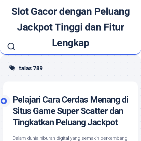
Skip
Slot Gacor dengan Peluang
to
content
Jackpot Tinggi dan Fitur
Lengkap
talas 789
Pelajari Cara Cerdas Menang di
Situs Game Super Scatter dan
Tingkatkan Peluang Jackpot
Dalam dunia hiburan digital yang semakin berkembang