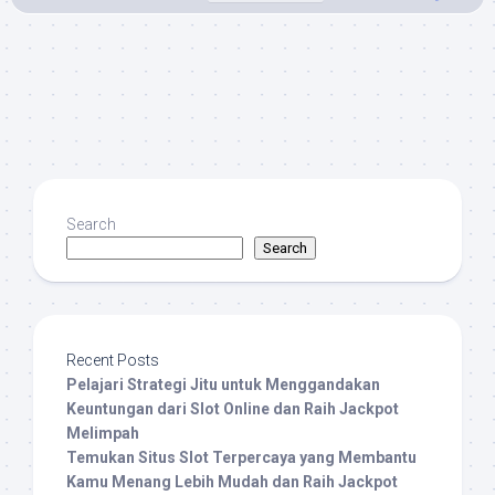
Search
Search
Recent Posts
Pelajari Strategi Jitu untuk Menggandakan
Keuntungan dari Slot Online dan Raih Jackpot
Melimpah
Temukan Situs Slot Terpercaya yang Membantu
Kamu Menang Lebih Mudah dan Raih Jackpot