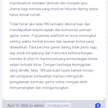
membuatnya semakin diminati dan menjadi opsi
utama bagi mereka yang mencari hiburan daring tanpa
harus keluar rumah.
Tidak heran jika talas789 semakin dikenal luas dan
mendapatkan kepercayaan dari komunitas pemain
game online. Popularitas platform ini terus meningkat
seiring waktu, berkat inovasi dan layanan prima yang
ditawarkan. Para pecinta game daring tidak perlu ragu
lagi untuk bergabung dan mencoba keberuntungan
mereka di situs ini, karena peluang kemenangan besar
selalu terbuka lebar. Dengan berbagai keunggulan
yang dimiliki, talas 789 jadi bukti nyata bahwa inovasi
dan pelayanan berkualitas mampu mengubah
pengalaman bermain game online menjadi lebih
menyenangkan dan menguntungkan.
April 16, 2026
by
admin
Uncategorized
0