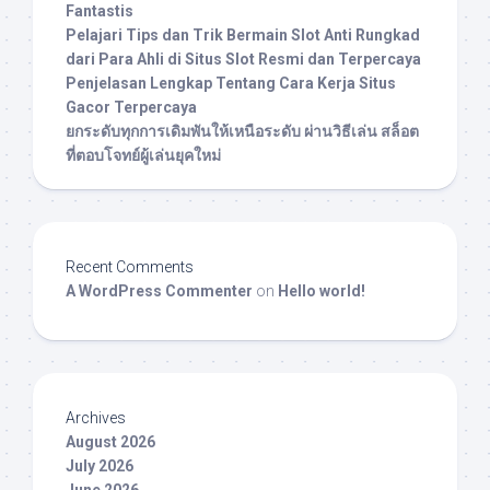
Fantastis
Pelajari Tips dan Trik Bermain Slot Anti Rungkad
dari Para Ahli di Situs Slot Resmi dan Terpercaya
Penjelasan Lengkap Tentang Cara Kerja Situs
Gacor Terpercaya
ยกระดับทุกการเดิมพันให้เหนือระดับ ผ่านวิธีเล่น สล็อต
ที่ตอบโจทย์ผู้เล่นยุคใหม่
Recent Comments
A WordPress Commenter
on
Hello world!
Archives
August 2026
July 2026