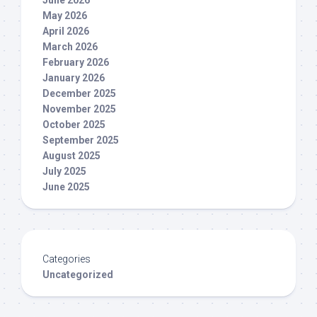
June 2026
May 2026
April 2026
March 2026
February 2026
January 2026
December 2025
November 2025
October 2025
September 2025
August 2025
July 2025
June 2025
Categories
Uncategorized