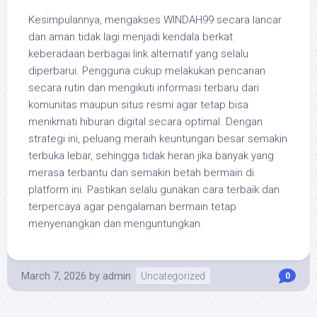
Kesimpulannya, mengakses WINDAH99 secara lancar
dan aman tidak lagi menjadi kendala berkat
keberadaan berbagai link alternatif yang selalu
diperbarui. Pengguna cukup melakukan pencarian
secara rutin dan mengikuti informasi terbaru dari
komunitas maupun situs resmi agar tetap bisa
menikmati hiburan digital secara optimal. Dengan
strategi ini, peluang meraih keuntungan besar semakin
terbuka lebar, sehingga tidak heran jika banyak yang
merasa terbantu dan semakin betah bermain di
platform ini. Pastikan selalu gunakan cara terbaik dan
terpercaya agar pengalaman bermain tetap
menyenangkan dan menguntungkan.
March 7, 2026
by
admin
Uncategorized
0