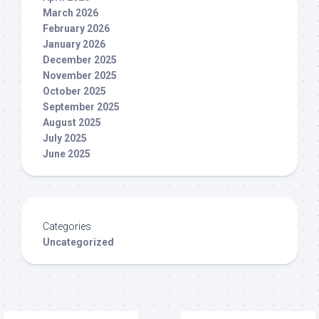
March 2026
February 2026
January 2026
December 2025
November 2025
October 2025
September 2025
August 2025
July 2025
June 2025
Categories
Uncategorized