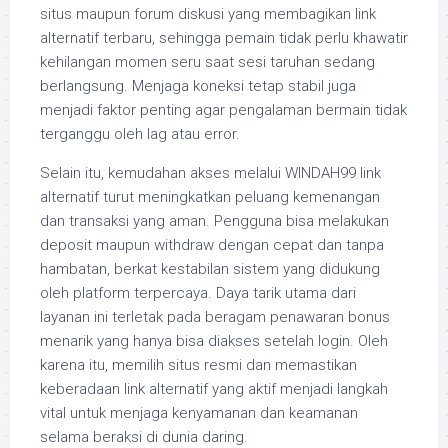
situs maupun forum diskusi yang membagikan link
alternatif terbaru, sehingga pemain tidak perlu khawatir
kehilangan momen seru saat sesi taruhan sedang
berlangsung. Menjaga koneksi tetap stabil juga
menjadi faktor penting agar pengalaman bermain tidak
terganggu oleh lag atau error.
Selain itu, kemudahan akses melalui WINDAH99 link
alternatif turut meningkatkan peluang kemenangan
dan transaksi yang aman. Pengguna bisa melakukan
deposit maupun withdraw dengan cepat dan tanpa
hambatan, berkat kestabilan sistem yang didukung
oleh platform terpercaya. Daya tarik utama dari
layanan ini terletak pada beragam penawaran bonus
menarik yang hanya bisa diakses setelah login. Oleh
karena itu, memilih situs resmi dan memastikan
keberadaan link alternatif yang aktif menjadi langkah
vital untuk menjaga kenyamanan dan keamanan
selama beraksi di dunia daring.