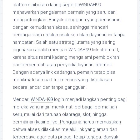
platform hiburan daring seperti WINDAH99
menawarkan pengalaman bermain yang seru dan
menguntungkan. Banyak pengguna yang penasaran
dengan kemudahan akses, sehingga mencari
berbagai cara untuk masuk ke dalam layanan ini tanpa
hambatan. Salah satu strategi utama yang sering
digunakan adalah mencari WINDAH99 link alternatif,
karena situs resmi kadang mengalami pemblokiran
dari pemerintah atau penyedia layanan internet.
Dengan adanya link cadangan, pemain tetap bisa
menikmati semua fitur menarik yang disediakan
secara lancar dan tanpa gangguan.
Mencari
WINDAH99
login menjadi langkah penting bagi
mereka yang ingin menikmati berbagai permainan
seru, mulai dari taruhan olahraga, slot, hingga
permainan kasino live. Pengguna harus memastikan
bahwa akses dilakukan melalui link yang aman dan
terpercaya agar data pribadi tetap terjaga. Banyak