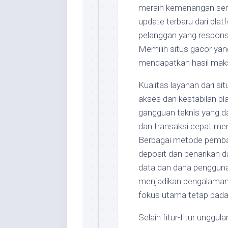
meraih kemenangan serin
update terbaru dari plat
pelanggan yang respons
Memilih situs gacor yan
mendapatkan hasil maksi
Kualitas layanan dari s
akses dan kestabilan pl
gangguan teknis yang da
dan transaksi cepat men
Berbagai metode pemb
deposit dan penarikan d
data dan dana pengguna t
menjadikan pengalaman
fokus utama tetap pada 
Selain fitur-fitur unggu