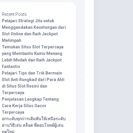
Recent Posts
Pelajari Strategi Jitu untuk
Menggandakan Keuntungan dari
Slot Online dan Raih Jackpot
Melimpah
Temukan Situs Slot Terpercaya
yang Membantu Kamu Menang
Lebih Mudah dan Raih Jackpot
Fantastis
Pelajari Tips dan Trik Bermain
Slot Anti Rungkad dari Para Ahli
di Situs Slot Resmi dan
Terpercaya
Penjelasan Lengkap Tentang
Cara Kerja Situs Gacor
Terpercaya
ยกระดับทุกการเดิมพันให้เหนือระดับ
ผ่านวิธีเล่น สล็อต ที่ตอบโจทย์ผู้เล่น
ยุคใหม่