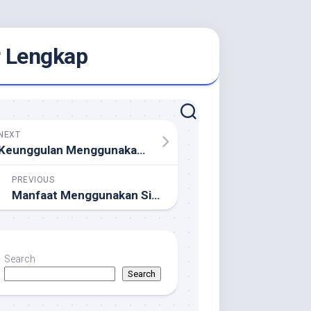
r Lengkap
NEXT
Keunggulan Menggunakan Sistem Verifikasi Identitas Digital di Situs Gacor
PREVIOUS
Manfaat Menggunakan Situs Gacor dengan Sistem Otomatis
Search
Search