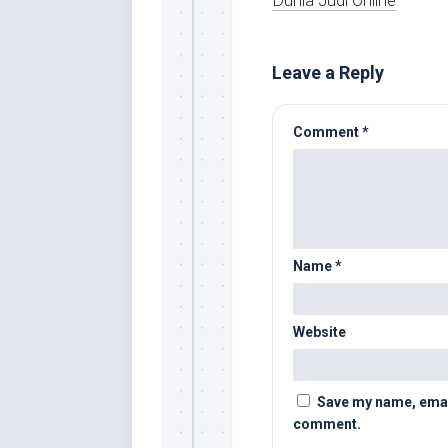
Leave a Reply
Comment
*
Name
*
Website
Save my name, email,
comment.