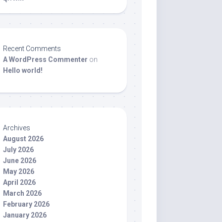
Recent Comments
A WordPress Commenter
on
Hello world!
Archives
August 2026
July 2026
June 2026
May 2026
April 2026
March 2026
February 2026
January 2026