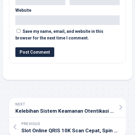
Website
Save my name, email, and website in this
browser for the next time I comment.
NEXT
Kelebihan Sistem Keamanan Otentikasi Dua Faktor di Situs Slot Gacor
PREVIOUS
Slot Online QRIS 10K Scan Cepat, Spin Nikmat