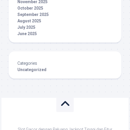
November 2025
October 2025
September 2025
August 2025
July 2025
June 2025
Categories
Uncategorized
Slot Gacor dengan Peluang Jackpot Tinggi dan Fitur