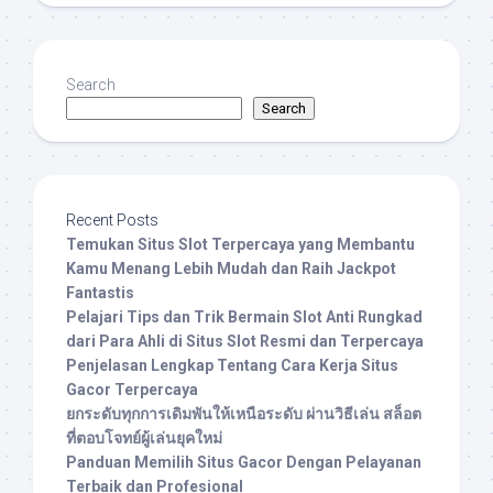
Search
Search
Recent Posts
Temukan Situs Slot Terpercaya yang Membantu
Kamu Menang Lebih Mudah dan Raih Jackpot
Fantastis
Pelajari Tips dan Trik Bermain Slot Anti Rungkad
dari Para Ahli di Situs Slot Resmi dan Terpercaya
Penjelasan Lengkap Tentang Cara Kerja Situs
Gacor Terpercaya
ยกระดับทุกการเดิมพันให้เหนือระดับ ผ่านวิธีเล่น สล็อต
ที่ตอบโจทย์ผู้เล่นยุคใหม่
Panduan Memilih Situs Gacor Dengan Pelayanan
Terbaik dan Profesional