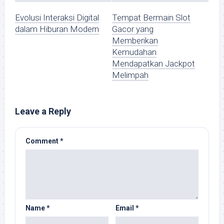
Evolusi Interaksi Digital
Tempat Bermain Slot
dalam Hiburan Modern
Gacor yang
Memberikan
Kemudahan
Mendapatkan Jackpot
Melimpah
Leave a Reply
Comment
*
Name
*
Email
*