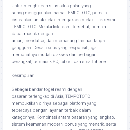
Untuk menghindari situs-situs palsu yang
sering menggunakan nama TEMPOTOTO, pemain
disarankan untuk selalu mengakses melalui link resmi
TEMPOTOTO. Melalui link resmi tersebut, pemain
dapat masuk dengan
aman, mendaftar, dan memasang taruhan tanpa
gangguan. Desain situs yang responsif juga
membuatnya mudah diakses dari berbagai
perangkat, termasuk PC, tablet, dan smartphone.
Kesimpulan
Sebagai bandar togel resmi dengan
pasaran terlengkap di Asia, TEMPOTOTO
membuktikan dirinya sebagai platform yang
tepercaya dengan layanan terbaik dalam
kategorinya. Kombinasi antara pasaran yang lengkap,
sistem keamanan modern, bonus yang menarik, serta