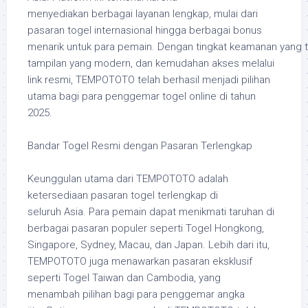
menyediakan berbagai layanan lengkap, mulai dari
pasaran togel internasional hingga berbagai bonus
menarik untuk para pemain. Dengan tingkat keamanan yang ti
tampilan yang modern, dan kemudahan akses melalui
link resmi, TEMPOTOTO telah berhasil menjadi pilihan
utama bagi para penggemar togel online di tahun
2025.
Bandar Togel Resmi dengan Pasaran Terlengkap
Keunggulan utama dari TEMPOTOTO adalah
ketersediaan pasaran togel terlengkap di
seluruh Asia. Para pemain dapat menikmati taruhan di
berbagai pasaran populer seperti Togel Hongkong,
Singapore, Sydney, Macau, dan Japan. Lebih dari itu,
TEMPOTOTO juga menawarkan pasaran eksklusif
seperti Togel Taiwan dan Cambodia, yang
menambah pilihan bagi para penggemar angka