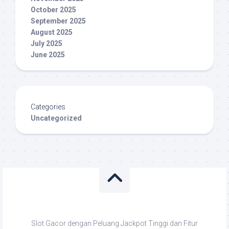
October 2025
September 2025
August 2025
July 2025
June 2025
Categories
Uncategorized
Slot Gacor dengan Peluang Jackpot Tinggi dan Fitur