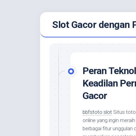
Skip
Slot Gacor dengan 
to
content
Peran Tekno
Keadilan Per
Gacor
bbfstoto slot
Situs toto
online yang ingin merai
berbagai fitur unggulan