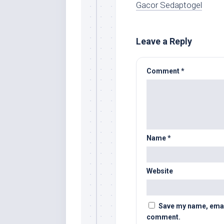
Gacor Sedaptogel
Leave a Reply
Comment
*
Name
*
Website
Save my name, email,
comment.