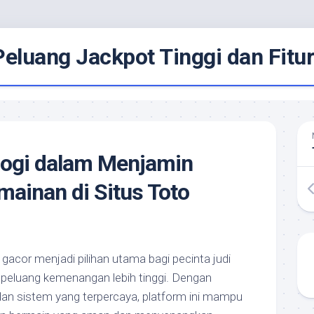
Peluang Jackpot Tinggi dan Fitu
logi dalam Menjamin
mainan di Situs Toto
 gacor menjadi pilihan utama bagi pecinta judi
h peluang kemenangan lebih tinggi. Dengan
 dan sistem yang terpercaya, platform ini mampu