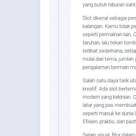
yang butuh hiburan sant
Slot dikenal sebagai p
kalangan. Kamu tidak pe
seperti permainan lain.
taruhan, lalu tekan tomb
terlihat sederhana, seti
mulai dari tema, jumlah 
pengalaman bermain maki
Salah satu daya tarik u
kreatif. Ada slot bertem
modern yang kekinian. D
latar yang pas membuat
seperti masuk ke dunia l
Efisien, praktis, dan pas
Selain visual, fitur dal