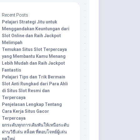
Recent Posts
Pelajari Strategi Jitu untuk
Menggandakan Keuntungan dari
Slot Online dan Raih Jackpot
Melimpah
Temukan Situs Slot Terpercaya
yang Membantu Kamu Menang
Lebih Mudah dan Raih Jackpot
Fantastis
Pelajari Tips dan Trik Bermain
Slot Anti Rungkad dari Para Ahli
di Situs Slot Resmi dan
Terpercaya
Penjelasan Lengkap Tentang
Cara Kerja Situs Gacor
Terpercaya
ยกระดับทุกการเดิมพันให้เหนือระดับ
ผ่านวิธีเล่น สล็อต ที่ตอบโจทย์ผู้เล่น
ยุคใหม่