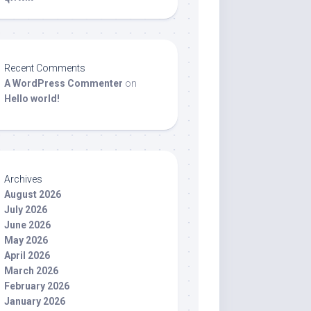
Recent Comments
A WordPress Commenter
on
Hello world!
Archives
August 2026
July 2026
June 2026
May 2026
April 2026
March 2026
February 2026
January 2026