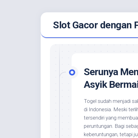
Skip
Slot Gacor dengan 
to
content
Serunya Men
Asyik Bermai
Togel sudah menjadi sa
di Indonesia. Meski terl
tersendiri yang membua
peruntungan. Bagi sebag
keberuntungan, tetapi j