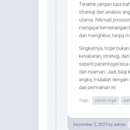
Terakhir, jangan lupa b
strategi dan analisis an
utama. Nikmati prosesnya
mengejar kemenangan be
dan menghibur, tanpa m
Singkatnya, togel bukan
kesabaran, strategi, da
seperti panentogel bisa
dan nyaman. Jadi, bagi
angka, mulailah dengan s
dari permainan ini.
Tags:
panen togel
pan
December 2, 2025
by
admin