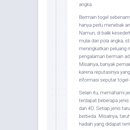
angka.
Bermain togel sebenarn
hanya perlu menebak ang
Namun, di balik kesederh
mulai dari pola angka, st
meningkatkan peluang 
pengalaman bermain ad
Misalnya, banyak pemai
karena reputasinya yan
informasi seputar togel
Selain itu, memahami jen
terdapat beberapa jenis
dan 4D. Setiap jenis ta
berbeda. Misalnya, taru
hadiah yang didapat tent