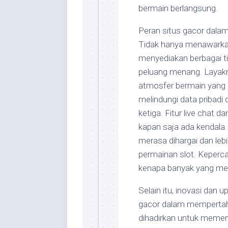
bermain berlangsung.
Peran situs gacor dala
Tidak hanya menawarkan 
menyediakan berbagai ti
peluang menang. Layakny
atmosfer bermain yang
melindungi data pribadi
ketiga. Fitur live chat
kapan saja ada kendala.
merasa dihargai dan lebi
permainan slot. Keperca
kenapa banyak yang mem
Selain itu, inovasi dan u
gacor dalam mempertahan
dihadirkan untuk meme