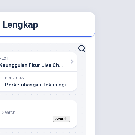
r Lengkap
NEXT
Keunggulan Fitur Live Chat di Situs Gacor yang Meningkatkan Kepuasan Pengguna
PREVIOUS
Perkembangan Teknologi Cloud Computing di Situs Gacor
Search
Search