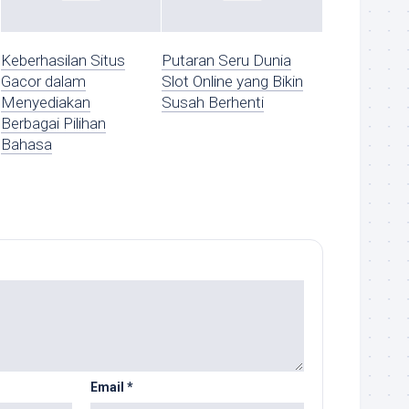
Keberhasilan Situs
Putaran Seru Dunia
Gacor dalam
Slot Online yang Bikin
Menyediakan
Susah Berhenti
Berbagai Pilihan
Bahasa
Email
*