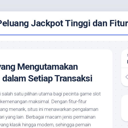
Peluang Jackpot Tinggi dan Fitu
 yang Mengutamakan
 dalam Setiap Transaksi
 salah satu pilihan utama bagi pecinta game slot
h kemenangan maksimal. Dengan fitur-fitur
yang menarik, situs ini menawarkan pengalaman
ri yang lain. Berbagai macam jenis permainan
i yang klasik hingga modern, sehingga pemain