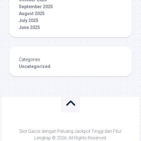
September 2025
August 2025
July 2025
June 2025
Categories
Uncategorized
Slot Gacor dengan Peluang Jackpot Tinggi dan Fitur
Lengkap © 2026. All Rights Reserved.