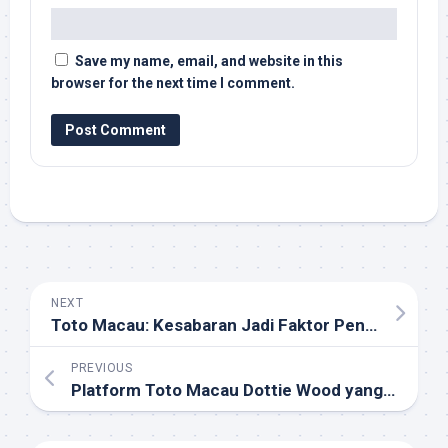
Save my name, email, and website in this
browser for the next time I comment.
NEXT
Toto Macau: Kesabaran Jadi Faktor Penentu
PREVIOUS
Platform Toto Macau Dottie Wood yang Menarik Perhatian Anak Muda