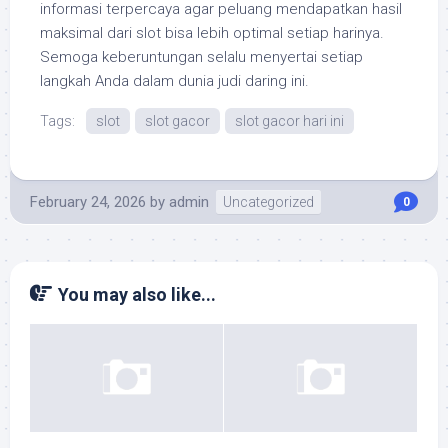
informasi terpercaya agar peluang mendapatkan hasil
maksimal dari slot bisa lebih optimal setiap harinya.
Semoga keberuntungan selalu menyertai setiap
langkah Anda dalam dunia judi daring ini.
Tags:
slot
slot gacor
slot gacor hari ini
February 24, 2026
by
admin
Uncategorized
0
You may also like...