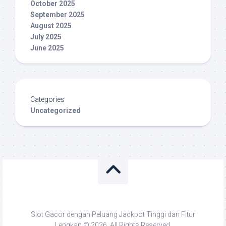
October 2025
September 2025
August 2025
July 2025
June 2025
Categories
Uncategorized
Slot Gacor dengan Peluang Jackpot Tinggi dan Fitur
Lengkap © 2026. All Rights Reserved.