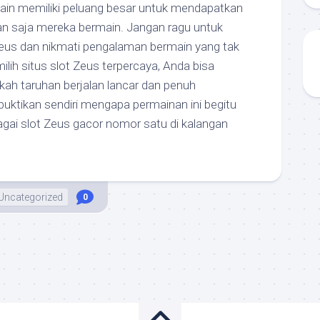
pemain memiliki peluang besar untuk mendapatkan
 saja mereka bermain. Jangan ragu untuk
Zeus dan nikmati pengalaman bermain yang tak
lih situs slot Zeus terpercaya, Anda bisa
ah taruhan berjalan lancar dan penuh
uktikan sendiri mengapa permainan ini begitu
bagai slot Zeus gacor nomor satu di kalangan
Uncategorized
0