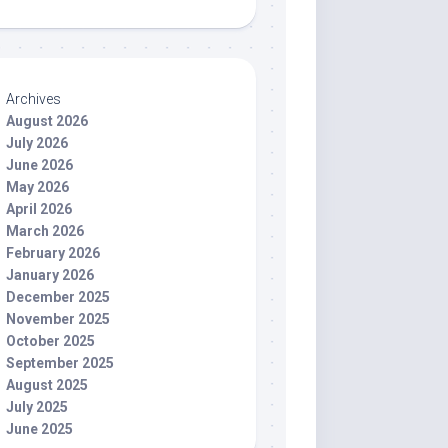
Archives
August 2026
July 2026
June 2026
May 2026
April 2026
March 2026
February 2026
January 2026
December 2025
November 2025
October 2025
September 2025
August 2025
July 2025
June 2025