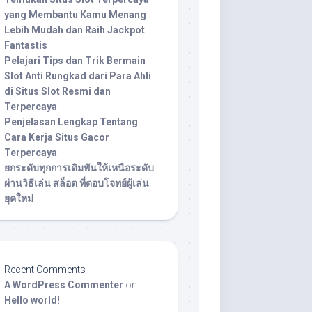
yang Membantu Kamu Menang
Lebih Mudah dan Raih Jackpot
Fantastis
Pelajari Tips dan Trik Bermain
Slot Anti Rungkad dari Para Ahli
di Situs Slot Resmi dan
Terpercaya
Penjelasan Lengkap Tentang
Cara Kerja Situs Gacor
Terpercaya
ยกระดับทุกการเดิมพันให้เหนือระดับ
ผ่านวิธีเล่น สล็อต ที่ตอบโจทย์ผู้เล่น
ยุคใหม่
Recent Comments
A WordPress Commenter
on
Hello world!