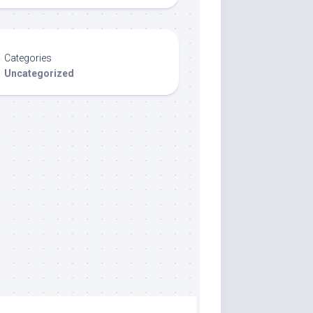
Categories
Uncategorized