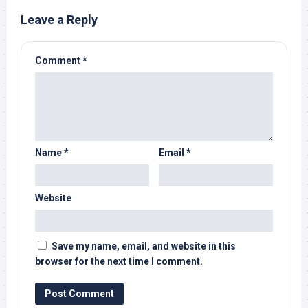
Leave a Reply
Comment
*
Name
*
Email
*
Website
Save my name, email, and website in this
browser for the next time I comment.