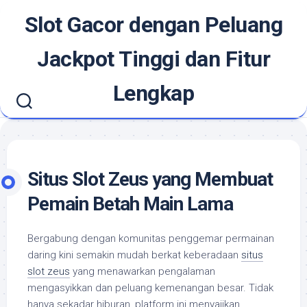
Skip
Slot Gacor dengan Peluang
to
content
Jackpot Tinggi dan Fitur
Lengkap
Situs Slot Zeus yang Membuat
Pemain Betah Main Lama
Bergabung dengan komunitas penggemar permainan
daring kini semakin mudah berkat keberadaan
situs
slot zeus
yang menawarkan pengalaman
mengasyikkan dan peluang kemenangan besar. Tidak
hanya sekadar hiburan, platform ini menyajikan