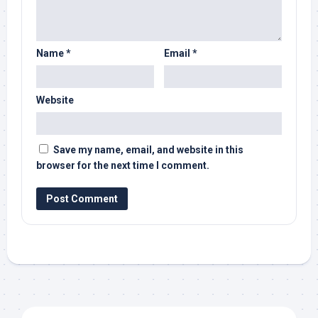
Name
*
Email
*
Website
Save my name, email, and website in this
browser for the next time I comment.