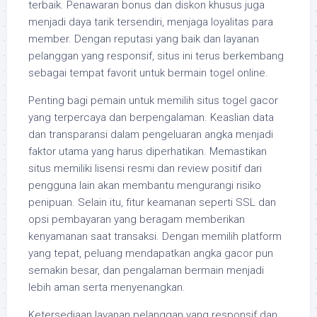
terbaik. Penawaran bonus dan diskon khusus juga
menjadi daya tarik tersendiri, menjaga loyalitas para
member. Dengan reputasi yang baik dan layanan
pelanggan yang responsif, situs ini terus berkembang
sebagai tempat favorit untuk bermain togel online.
Penting bagi pemain untuk memilih situs togel gacor
yang terpercaya dan berpengalaman. Keaslian data
dan transparansi dalam pengeluaran angka menjadi
faktor utama yang harus diperhatikan. Memastikan
situs memiliki lisensi resmi dan review positif dari
pengguna lain akan membantu mengurangi risiko
penipuan. Selain itu, fitur keamanan seperti SSL dan
opsi pembayaran yang beragam memberikan
kenyamanan saat transaksi. Dengan memilih platform
yang tepat, peluang mendapatkan angka gacor pun
semakin besar, dan pengalaman bermain menjadi
lebih aman serta menyenangkan.
Ketersediaan layanan pelanggan yang responsif dan