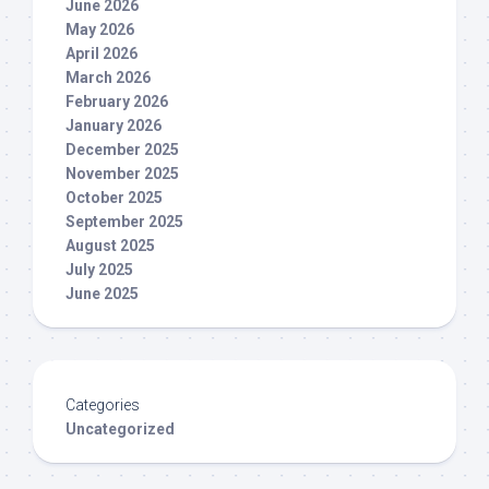
June 2026
May 2026
April 2026
March 2026
February 2026
January 2026
December 2025
November 2025
October 2025
September 2025
August 2025
July 2025
June 2025
Categories
Uncategorized