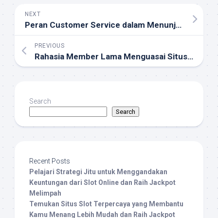
NEXT
Peran Customer Service dalam Menunjang Pengalaman di Situs Togel Gacor
PREVIOUS
Rahasia Member Lama Menguasai Situs Toto Slot dan Slot Gacor Setiap Malam
Search
Search
Recent Posts
Pelajari Strategi Jitu untuk Menggandakan
Keuntungan dari Slot Online dan Raih Jackpot
Melimpah
Temukan Situs Slot Terpercaya yang Membantu
Kamu Menang Lebih Mudah dan Raih Jackpot