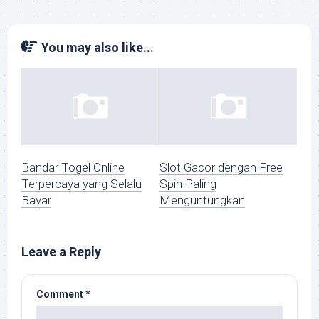
You may also like...
Bandar Togel Online
Slot Gacor dengan Free
Terpercaya yang Selalu
Spin Paling
Bayar
Menguntungkan
Leave a Reply
Comment
*