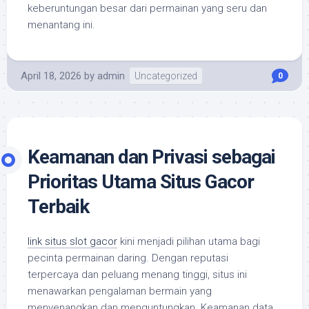
keberuntungan besar dari permainan yang seru dan
menantang ini.
April 18, 2026
by
admin
Uncategorized
0
Keamanan dan Privasi sebagai
Prioritas Utama Situs Gacor
Terbaik
link situs slot gacor
kini menjadi pilihan utama bagi
pecinta permainan daring. Dengan reputasi
terpercaya dan peluang menang tinggi, situs ini
menawarkan pengalaman bermain yang
menyenangkan dan menguntungkan. Keamanan data