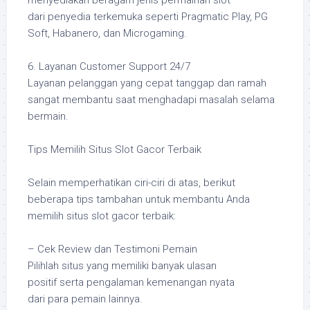
menyediakan beragam jenis permainan slot
dari penyedia terkemuka seperti Pragmatic Play, PG
Soft, Habanero, dan Microgaming.
6. Layanan Customer Support 24/7
Layanan pelanggan yang cepat tanggap dan ramah
sangat membantu saat menghadapi masalah selama
bermain.
Tips Memilih Situs Slot Gacor Terbaik
Selain memperhatikan ciri-ciri di atas, berikut
beberapa tips tambahan untuk membantu Anda
memilih situs slot gacor terbaik:
– Cek Review dan Testimoni Pemain
Pilihlah situs yang memiliki banyak ulasan
positif serta pengalaman kemenangan nyata
dari para pemain lainnya.