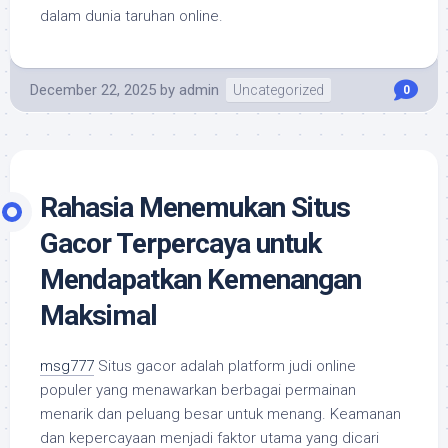
dalam dunia taruhan online.
December 22, 2025
by
admin
Uncategorized
0
Rahasia Menemukan Situs
Gacor Terpercaya untuk
Mendapatkan Kemenangan
Maksimal
msg777
Situs gacor adalah platform judi online
populer yang menawarkan berbagai permainan
menarik dan peluang besar untuk menang. Keamanan
dan kepercayaan menjadi faktor utama yang dicari