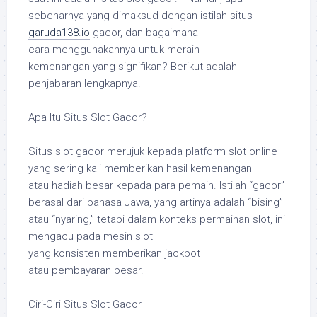
sebenarnya yang dimaksud dengan istilah situs
garuda138.io
gacor, dan bagaimana
cara menggunakannya untuk meraih
kemenangan yang signifikan? Berikut adalah
penjabaran lengkapnya.
Apa Itu Situs Slot Gacor?
Situs slot gacor merujuk kepada platform slot online
yang sering kali memberikan hasil kemenangan
atau hadiah besar kepada para pemain. Istilah “gacor”
berasal dari bahasa Jawa, yang artinya adalah “bising”
atau “nyaring,” tetapi dalam konteks permainan slot, ini
mengacu pada mesin slot
yang konsisten memberikan jackpot
atau pembayaran besar.
Ciri-Ciri Situs Slot Gacor