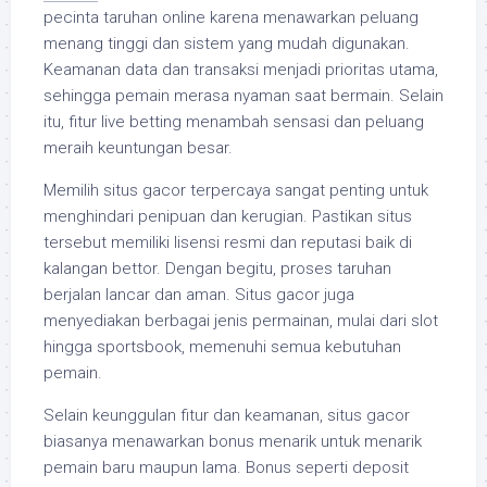
pecinta taruhan online karena menawarkan peluang
menang tinggi dan sistem yang mudah digunakan.
Keamanan data dan transaksi menjadi prioritas utama,
sehingga pemain merasa nyaman saat bermain. Selain
itu, fitur live betting menambah sensasi dan peluang
meraih keuntungan besar.
Memilih situs gacor terpercaya sangat penting untuk
menghindari penipuan dan kerugian. Pastikan situs
tersebut memiliki lisensi resmi dan reputasi baik di
kalangan bettor. Dengan begitu, proses taruhan
berjalan lancar dan aman. Situs gacor juga
menyediakan berbagai jenis permainan, mulai dari slot
hingga sportsbook, memenuhi semua kebutuhan
pemain.
Selain keunggulan fitur dan keamanan, situs gacor
biasanya menawarkan bonus menarik untuk menarik
pemain baru maupun lama. Bonus seperti deposit