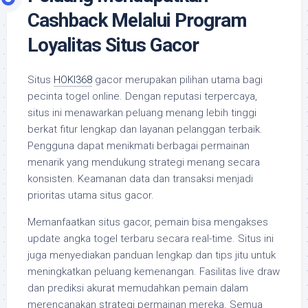
Cashback Melalui Program
Loyalitas Situs Gacor
Situs
HOKI368
gacor merupakan pilihan utama bagi
pecinta togel online. Dengan reputasi terpercaya,
situs ini menawarkan peluang menang lebih tinggi
berkat fitur lengkap dan layanan pelanggan terbaik.
Pengguna dapat menikmati berbagai permainan
menarik yang mendukung strategi menang secara
konsisten. Keamanan data dan transaksi menjadi
prioritas utama situs gacor.
Memanfaatkan situs gacor, pemain bisa mengakses
update angka togel terbaru secara real-time. Situs ini
juga menyediakan panduan lengkap dan tips jitu untuk
meningkatkan peluang kemenangan. Fasilitas live draw
dan prediksi akurat memudahkan pemain dalam
merencanakan strategi permainan mereka. Semua