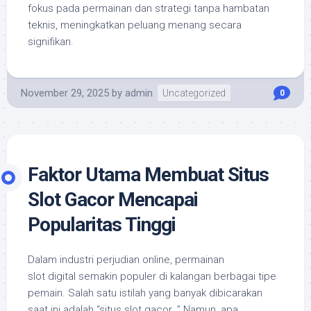
fokus pada permainan dan strategi tanpa hambatan
teknis, meningkatkan peluang menang secara
signifikan.
November 29, 2025
by
admin
Uncategorized
0
Faktor Utama Membuat Situs
Slot Gacor Mencapai
Popularitas Tinggi
Dalam industri perjudian online, permainan
slot digital semakin populer di kalangan berbagai tipe
pemain. Salah satu istilah yang banyak dibicarakan
saat ini adalah “situs slot gacor. ” Namun, apa