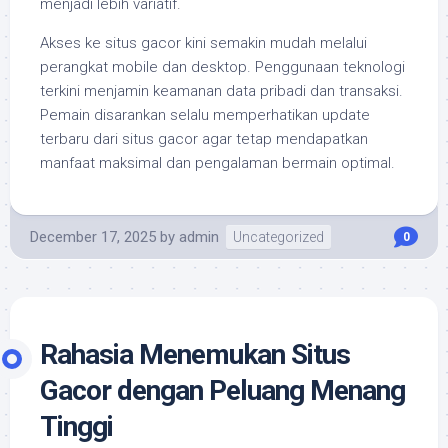
menjadi lebih variatif.
Akses ke situs gacor kini semakin mudah melalui
perangkat mobile dan desktop. Penggunaan teknologi
terkini menjamin keamanan data pribadi dan transaksi.
Pemain disarankan selalu memperhatikan update
terbaru dari situs gacor agar tetap mendapatkan
manfaat maksimal dan pengalaman bermain optimal.
December 17, 2025
by
admin
Uncategorized
0
Rahasia Menemukan Situs
Gacor dengan Peluang Menang
Tinggi