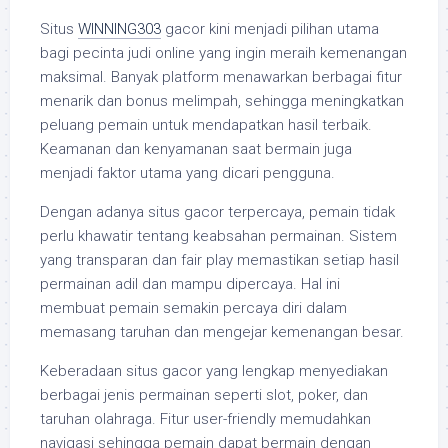
Situs
WINNING303
gacor kini menjadi pilihan utama
bagi pecinta judi online yang ingin meraih kemenangan
maksimal. Banyak platform menawarkan berbagai fitur
menarik dan bonus melimpah, sehingga meningkatkan
peluang pemain untuk mendapatkan hasil terbaik.
Keamanan dan kenyamanan saat bermain juga
menjadi faktor utama yang dicari pengguna.
Dengan adanya situs gacor terpercaya, pemain tidak
perlu khawatir tentang keabsahan permainan. Sistem
yang transparan dan fair play memastikan setiap hasil
permainan adil dan mampu dipercaya. Hal ini
membuat pemain semakin percaya diri dalam
memasang taruhan dan mengejar kemenangan besar.
Keberadaan situs gacor yang lengkap menyediakan
berbagai jenis permainan seperti slot, poker, dan
taruhan olahraga. Fitur user-friendly memudahkan
navigasi sehingga pemain dapat bermain dengan