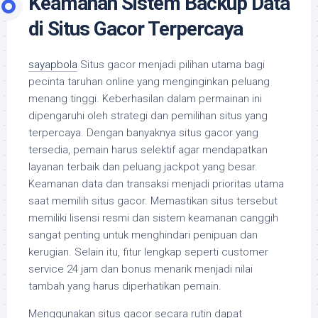
Keamanan Sistem Backup Data
di Situs Gacor Terpercaya
sayapbola
Situs gacor menjadi pilihan utama bagi
pecinta taruhan online yang menginginkan peluang
menang tinggi. Keberhasilan dalam permainan ini
dipengaruhi oleh strategi dan pemilihan situs yang
terpercaya. Dengan banyaknya situs gacor yang
tersedia, pemain harus selektif agar mendapatkan
layanan terbaik dan peluang jackpot yang besar.
Keamanan data dan transaksi menjadi prioritas utama
saat memilih situs gacor. Memastikan situs tersebut
memiliki lisensi resmi dan sistem keamanan canggih
sangat penting untuk menghindari penipuan dan
kerugian. Selain itu, fitur lengkap seperti customer
service 24 jam dan bonus menarik menjadi nilai
tambah yang harus diperhatikan pemain.
Menggunakan situs gacor secara rutin dapat