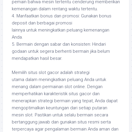
pemain bahwa mesin tertentu cenderung memberikan
kemenangan dalam rentang waktu tertentu.
4. Manfaatkan bonus dan promosi: Gunakan bonus
deposit dan berbagai promosi
lainnya untuk meningkatkan peluang kemenangan
Anda.
5. Bermain dengan sabar dan konsisten: Hindari
godaan untuk segera berhenti bermain jika belum
mendapatkan hasil besar.
Memilih situs slot gacor adalah strategi
utama dalam meningkatkan peluang Anda untuk
menang dalam permainan slot online. Dengan
memperhatikan karakteristik situs gacor dan
menerapkan strategi bermain yang tepat, Anda dapat
mengoptimalkan keuntungan dari setiap putaran
mesin slot. Pastikan untuk selalu bermain secara
bertanggung jawab dan gunakan situs resmi serta
terpercaya agar pengalaman bermain Anda aman dan