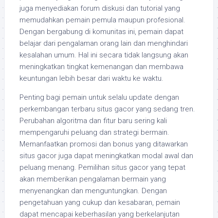
juga menyediakan forum diskusi dan tutorial yang
memudahkan pemain pemula maupun profesional.
Dengan bergabung di komunitas ini, pemain dapat
belajar dari pengalaman orang lain dan menghindari
kesalahan umum. Hal ini secara tidak langsung akan
meningkatkan tingkat kemenangan dan membawa
keuntungan lebih besar dari waktu ke waktu.
Penting bagi pemain untuk selalu update dengan
perkembangan terbaru situs gacor yang sedang tren.
Perubahan algoritma dan fitur baru sering kali
mempengaruhi peluang dan strategi bermain.
Memanfaatkan promosi dan bonus yang ditawarkan
situs gacor juga dapat meningkatkan modal awal dan
peluang menang. Pemilihan situs gacor yang tepat
akan memberikan pengalaman bermain yang
menyenangkan dan menguntungkan. Dengan
pengetahuan yang cukup dan kesabaran, pemain
dapat mencapai keberhasilan yang berkelanjutan