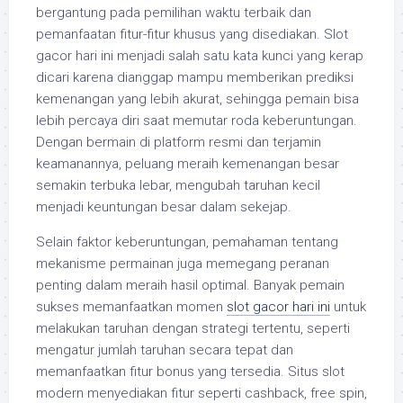
bergantung pada pemilihan waktu terbaik dan
pemanfaatan fitur-fitur khusus yang disediakan. Slot
gacor hari ini menjadi salah satu kata kunci yang kerap
dicari karena dianggap mampu memberikan prediksi
kemenangan yang lebih akurat, sehingga pemain bisa
lebih percaya diri saat memutar roda keberuntungan.
Dengan bermain di platform resmi dan terjamin
keamanannya, peluang meraih kemenangan besar
semakin terbuka lebar, mengubah taruhan kecil
menjadi keuntungan besar dalam sekejap.
Selain faktor keberuntungan, pemahaman tentang
mekanisme permainan juga memegang peranan
penting dalam meraih hasil optimal. Banyak pemain
sukses memanfaatkan momen
slot gacor hari ini
untuk
melakukan taruhan dengan strategi tertentu, seperti
mengatur jumlah taruhan secara tepat dan
memanfaatkan fitur bonus yang tersedia. Situs slot
modern menyediakan fitur seperti cashback, free spin,