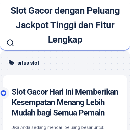
Skip
Slot Gacor dengan Peluang
to
content
Jackpot Tinggi dan Fitur
Lengkap
situs slot
Slot Gacor Hari Ini Memberikan
Kesempatan Menang Lebih
Mudah bagi Semua Pemain
Jika Anda sedang mencari peluang besar untuk