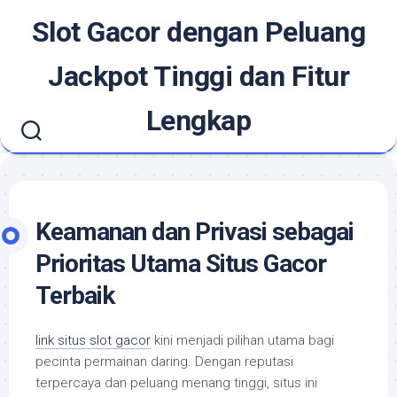
Skip
Slot Gacor dengan Peluang
to
content
Jackpot Tinggi dan Fitur
Lengkap
Keamanan dan Privasi sebagai
Prioritas Utama Situs Gacor
Terbaik
link situs slot gacor
kini menjadi pilihan utama bagi
pecinta permainan daring. Dengan reputasi
terpercaya dan peluang menang tinggi, situs ini