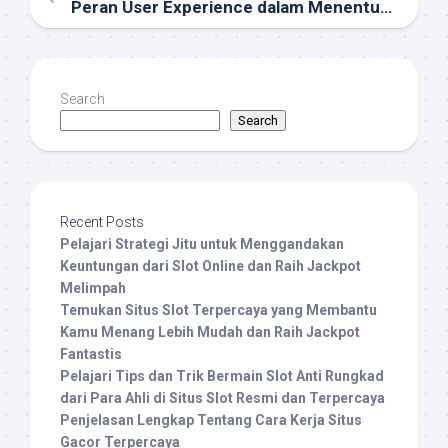
Peran User Experience dalam Menentukan Popularitas Situs Gacor
Search
Search
Recent Posts
Pelajari Strategi Jitu untuk Menggandakan
Keuntungan dari Slot Online dan Raih Jackpot
Melimpah
Temukan Situs Slot Terpercaya yang Membantu
Kamu Menang Lebih Mudah dan Raih Jackpot
Fantastis
Pelajari Tips dan Trik Bermain Slot Anti Rungkad
dari Para Ahli di Situs Slot Resmi dan Terpercaya
Penjelasan Lengkap Tentang Cara Kerja Situs
Gacor Terpercaya