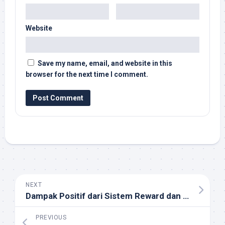
Website
Save my name, email, and website in this
browser for the next time I comment.
NEXT
Dampak Positif dari Sistem Reward dan Loyalty di Situs Gacor
PREVIOUS