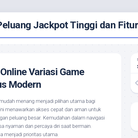
Peluang Jackpot Tinggi dan Fitu
Online Variasi Game
us Modern
 mudah menang menjadi pilihan utama bagi
us ini menawarkan akses cepat dan aman untuk
an peluang besar. Kemudahan dalam navigasi
 nyaman dan percaya diri saat bermain.
 menjadi prioritas utama.