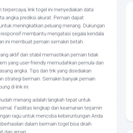
 terpercaya, link togel ini menyediakan data
ta angka prediksi akurat. Pemain dapat
n untuk meningkatkan peluang menang. Dukungan
 responsif membantu mengatasi segala kendala
an ini membuat pemain semakin betah.
 yang aktif dan stabil memastikan pemain tidak
stem yang user-friendly memudahkan pemula dan
sang angka. Tips dan trik yang disediakan
 strategi bermain. Semakin banyak pemain
ng di link ini.
l mudah menang adalah langkah tepat untuk
imal. Fasilitas lengkap dan keamanan terjamin
Jangan ragu untuk mencoba keberuntungan Anda
Keberhasilan dalam bermain togel bisa diraih
at dan aman.