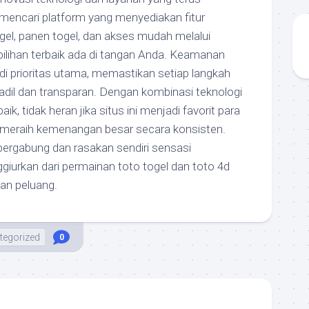
mencari platform yang menyediakan fitur
gel, panen togel, dan akses mudah melalui
pilihan terbaik ada di tangan Anda. Keamanan
 prioritas utama, memastikan setiap langkah
dil dan transparan. Dengan kombinasi teknologi
ik, tidak heran jika situs ini menjadi favorit para
n meraih kemenangan besar secara konsisten.
 bergabung dan rasakan sendiri sensasi
urkan dari permainan toto togel dan toto 4d
an peluang.
tegorized
0