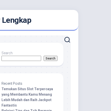
r Lengkap
Search
Search
Recent Posts
Temukan Situs Slot Terpercaya
yang Membantu Kamu Menang
Lebih Mudah dan Raih Jackpot
Fantastis
Pelajari Tips dan Trik Bermain