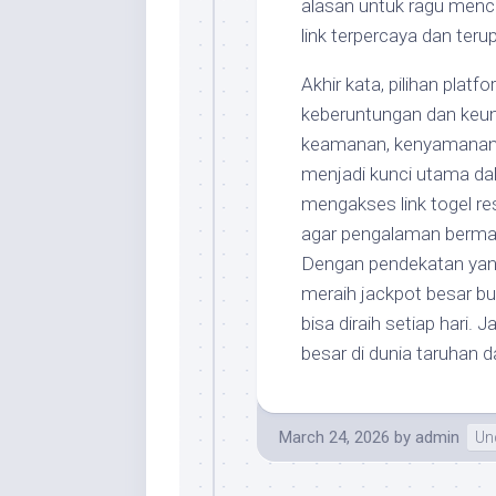
alasan untuk ragu menc
link terpercaya dan teru
Akhir kata, pilihan pla
keberuntungan dan keun
keamanan, kenyamanan, 
menjadi kunci utama dal
mengakses link togel res
agar pengalaman berma
Dengan pendekatan yang
meraih jackpot besar b
bisa diraih setiap hari.
besar di dunia taruhan d
March 24, 2026
by
admin
Un