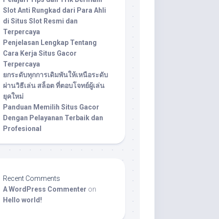
Slot Anti Rungkad dari Para Ahli
di Situs Slot Resmi dan
Terpercaya
Penjelasan Lengkap Tentang
Cara Kerja Situs Gacor
Terpercaya
ยกระดับทุกการเดิมพันให้เหนือระดับ
ผ่านวิธีเล่น สล็อต ที่ตอบโจทย์ผู้เล่น
ยุคใหม่
Panduan Memilih Situs Gacor
Dengan Pelayanan Terbaik dan
Profesional
Recent Comments
A WordPress Commenter
on
Hello world!