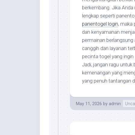
berkembang. Jika Anda 
lengkap seperti panento
panentogel login
, maka 
dan kenyamanan menjadi
permainan berlangsung a
canggih dan layanan terba
pecinta togel yang ingi
Jadi, jangan ragu untuk
kemenangan yang menggi
yang penuh tantangan d
May 11, 2026
by
admin
Unca