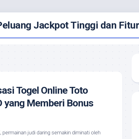
Peluang Jackpot Tinggi dan Fitu
asi Togel Online Toto
4D yang Memberi Bonus
ni, permainan judi daring semakin diminati oleh