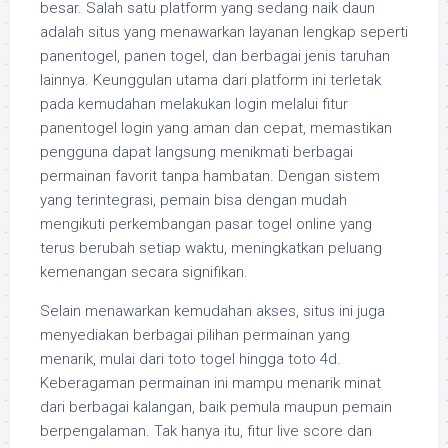
besar. Salah satu platform yang sedang naik daun
adalah situs yang menawarkan layanan lengkap seperti
panentogel, panen togel, dan berbagai jenis taruhan
lainnya. Keunggulan utama dari platform ini terletak
pada kemudahan melakukan login melalui fitur
panentogel login yang aman dan cepat, memastikan
pengguna dapat langsung menikmati berbagai
permainan favorit tanpa hambatan. Dengan sistem
yang terintegrasi, pemain bisa dengan mudah
mengikuti perkembangan pasar togel online yang
terus berubah setiap waktu, meningkatkan peluang
kemenangan secara signifikan.
Selain menawarkan kemudahan akses, situs ini juga
menyediakan berbagai pilihan permainan yang
menarik, mulai dari toto togel hingga toto 4d.
Keberagaman permainan ini mampu menarik minat
dari berbagai kalangan, baik pemula maupun pemain
berpengalaman. Tak hanya itu, fitur live score dan