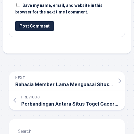
Save my name, email, and website in this
browser for the next time I comment.
NEXT
Rahasia Member Lama Menguasai Situs Toto Slot dan Slot Gacor Setiap Malam
PREVIOUS
Perbandingan Antara Situs Togel Gacor Lokal dan Internasional
Search