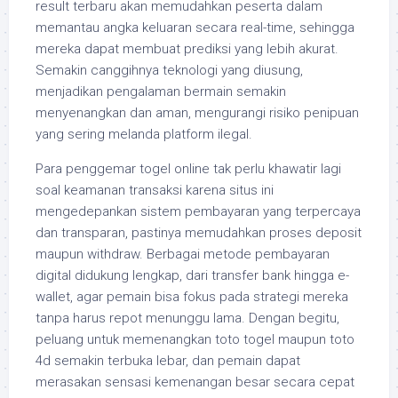
result terbaru akan memudahkan peserta dalam
memantau angka keluaran secara real-time, sehingga
mereka dapat membuat prediksi yang lebih akurat.
Semakin canggihnya teknologi yang diusung,
menjadikan pengalaman bermain semakin
menyenangkan dan aman, mengurangi risiko penipuan
yang sering melanda platform ilegal.
Para penggemar togel online tak perlu khawatir lagi
soal keamanan transaksi karena situs ini
mengedepankan sistem pembayaran yang terpercaya
dan transparan, pastinya memudahkan proses deposit
maupun withdraw. Berbagai metode pembayaran
digital didukung lengkap, dari transfer bank hingga e-
wallet, agar pemain bisa fokus pada strategi mereka
tanpa harus repot menunggu lama. Dengan begitu,
peluang untuk memenangkan toto togel maupun toto
4d semakin terbuka lebar, dan pemain dapat
merasakan sensasi kemenangan besar secara cepat