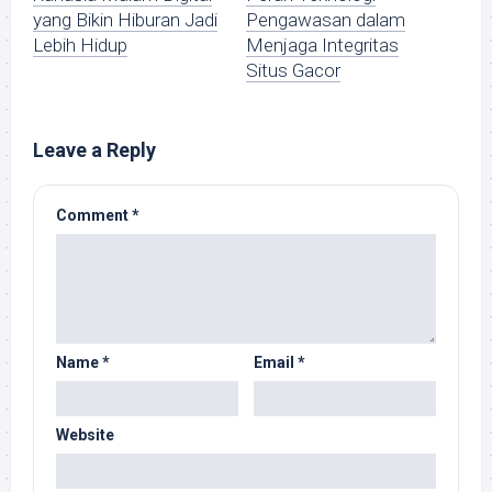
yang Bikin Hiburan Jadi
Pengawasan dalam
Lebih Hidup
Menjaga Integritas
Situs Gacor
Leave a Reply
Comment
*
Name
*
Email
*
Website