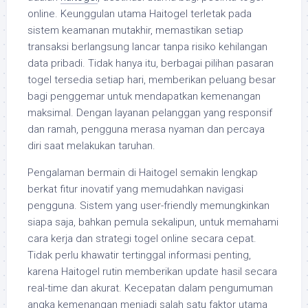
online. Keunggulan utama Haitogel terletak pada
sistem keamanan mutakhir, memastikan setiap
transaksi berlangsung lancar tanpa risiko kehilangan
data pribadi. Tidak hanya itu, berbagai pilihan pasaran
togel tersedia setiap hari, memberikan peluang besar
bagi penggemar untuk mendapatkan kemenangan
maksimal. Dengan layanan pelanggan yang responsif
dan ramah, pengguna merasa nyaman dan percaya
diri saat melakukan taruhan.
Pengalaman bermain di Haitogel semakin lengkap
berkat fitur inovatif yang memudahkan navigasi
pengguna. Sistem yang user-friendly memungkinkan
siapa saja, bahkan pemula sekalipun, untuk memahami
cara kerja dan strategi togel online secara cepat.
Tidak perlu khawatir tertinggal informasi penting,
karena Haitogel rutin memberikan update hasil secara
real-time dan akurat. Kecepatan dalam pengumuman
angka kemenangan menjadi salah satu faktor utama