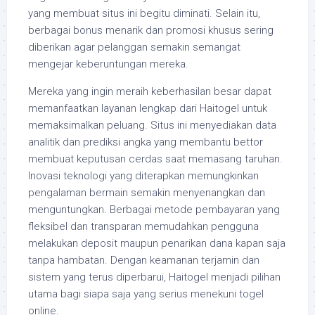
yang membuat situs ini begitu diminati. Selain itu,
berbagai bonus menarik dan promosi khusus sering
diberikan agar pelanggan semakin semangat
mengejar keberuntungan mereka.
Mereka yang ingin meraih keberhasilan besar dapat
memanfaatkan layanan lengkap dari Haitogel untuk
memaksimalkan peluang. Situs ini menyediakan data
analitik dan prediksi angka yang membantu bettor
membuat keputusan cerdas saat memasang taruhan.
Inovasi teknologi yang diterapkan memungkinkan
pengalaman bermain semakin menyenangkan dan
menguntungkan. Berbagai metode pembayaran yang
fleksibel dan transparan memudahkan pengguna
melakukan deposit maupun penarikan dana kapan saja
tanpa hambatan. Dengan keamanan terjamin dan
sistem yang terus diperbarui, Haitogel menjadi pilihan
utama bagi siapa saja yang serius menekuni togel
online.