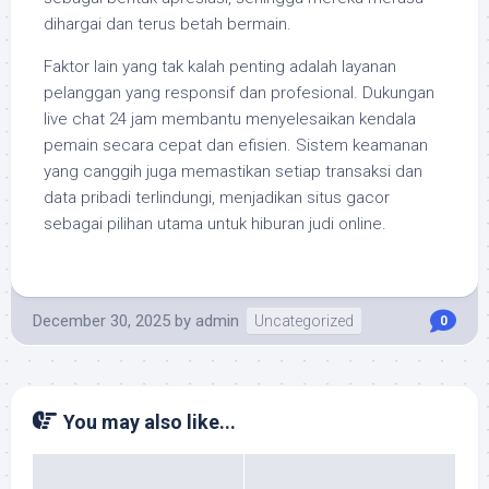
dihargai dan terus betah bermain.
Faktor lain yang tak kalah penting adalah layanan
pelanggan yang responsif dan profesional. Dukungan
live chat 24 jam membantu menyelesaikan kendala
pemain secara cepat dan efisien. Sistem keamanan
yang canggih juga memastikan setiap transaksi dan
data pribadi terlindungi, menjadikan situs gacor
sebagai pilihan utama untuk hiburan judi online.
December 30, 2025
by
admin
Uncategorized
0
You may also like...