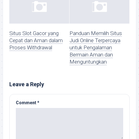
Situs Slot Gacor yang
Panduan Memilih Situs
Cepat dan Aman dalam
Judi Online Terpercaya
Proses Withdrawal
untuk Pengalaman
Bermain Aman dan
Menguntungkan
Leave a Reply
Comment
*