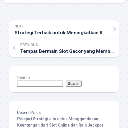
NEXT
Strategi Terbaik untuk Meningkatkan Keuntungan di Platform Judi Digital Modern
PREVIOUS
Tempat Bermain Slot Gacor yang Memberikan Kemudahan Mendapatkan Jackpot Melimpah
Search
Search
Recent Posts
Pelajari Strategi Jitu untuk Menggandakan
Keuntungan dari Slot Online dan Raih Jackpot