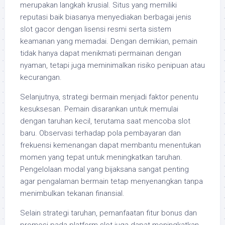
merupakan langkah krusial. Situs yang memiliki
reputasi baik biasanya menyediakan berbagai jenis
slot gacor dengan lisensi resmi serta sistem
keamanan yang memadai. Dengan demikian, pemain
tidak hanya dapat menikmati permainan dengan
nyaman, tetapi juga meminimalkan risiko penipuan atau
kecurangan.
Selanjutnya, strategi bermain menjadi faktor penentu
kesuksesan. Pemain disarankan untuk memulai
dengan taruhan kecil, terutama saat mencoba slot
baru. Observasi terhadap pola pembayaran dan
frekuensi kemenangan dapat membantu menentukan
momen yang tepat untuk meningkatkan taruhan.
Pengelolaan modal yang bijaksana sangat penting
agar pengalaman bermain tetap menyenangkan tanpa
menimbulkan tekanan finansial.
Selain strategi taruhan, pemanfaatan fitur bonus dan